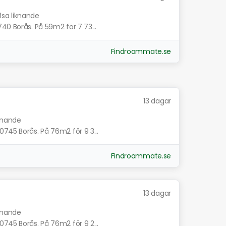
isa liknande
40 Borås. På 59m2 för 7 73...
Findroommate.se
13 dagar
iknande
0745 Borås. På 76m2 för 9 3...
Findroommate.se
13 dagar
iknande
0745 Borås. På 76m2 för 9 2...