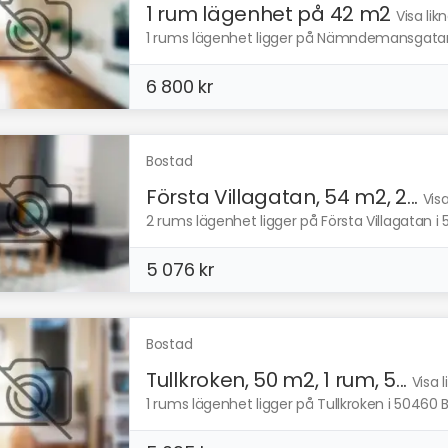
1 rum lägenhet på 42 m2
Visa li
1 rums lägenhet ligger på Nämndemansgatan i
6 800 kr
Bostad
Första Villagatan, 54 m2, 2...
Vis
2 rums lägenhet ligger på Första Villagatan i 
5 076 kr
Bostad
Tullkroken, 50 m2, 1 rum, 5...
Visa 
1 rums lägenhet ligger på Tullkroken i 50460 B