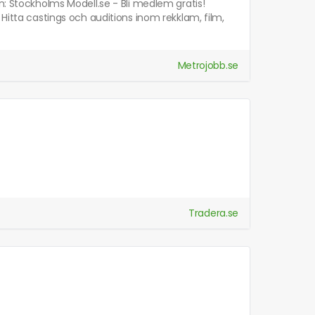
n: Stockholms Modell.se - Bli medlem gratis!
 Hitta castings och auditions inom rekklam, film,
Metrojobb.se
Tradera.se