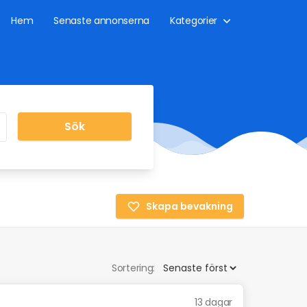
Hem
Senaste annonserna
Kategorier
Sök
Skapa bevakning
Sortering:
13 dagar