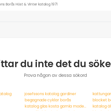
ns Borås Höst & Vinter katalog 1971
ittar du inte det du söke
Prova någon av dessa sökord
atalog
josefssons katalog gardiner
kattungar
begagnade cyklar borås
blocket b
katalog glas kosta gamla modeller