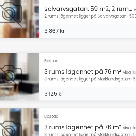
solvarvsgatan, 59 m2, 2 rum...
V
2 rums lägenhet ligger på Solvarvsgatan i 507
3 867 kr
Bostad
3 rums lägenhet på 76 m²
Visa l
3 rums lägenhet ligger på Marklandsgatan i 5
3 125 kr
Bostad
3 rums lägenhet på 76 m²
Visa l
3 rums lägenhet ligger på Marklandsgatan i 5