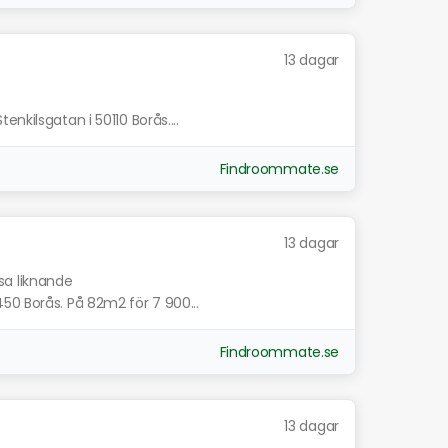
13 dagar
nkilsgatan i 50110 Borås....
Findroommate.se
13 dagar
sa liknande
50 Borås. På 82m2 för 7 900...
Findroommate.se
13 dagar