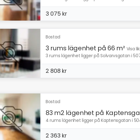
3 075 kr
Bostad
3 rums lägenhet på 66 m²
Visa l
3 rums lägenhet ligger på Solvarvsgatan i 507
2 808 kr
Bostad
83 m2 lägenhet på Kaptensg
4 rums lägenhet ligger på Kaptensgatan i 5043
2 363 kr