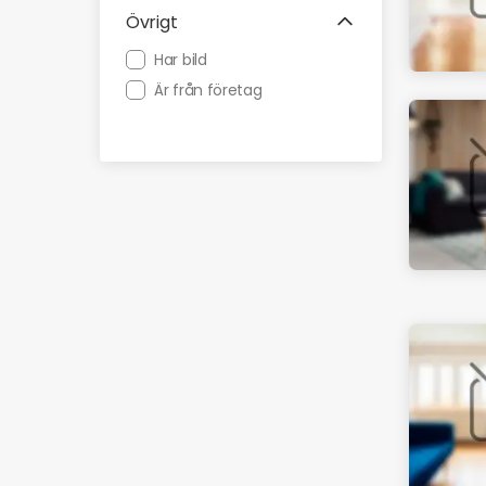
Övrigt
Har bild
Är från företag