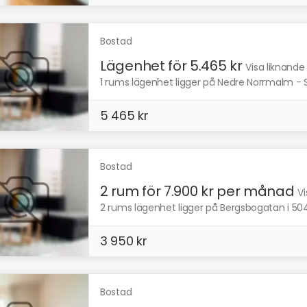
Bostad
Lägenhet för 5.465 kr
Visa liknande
1 rums lägenhet ligger på Nedre Norrmalm - Ste
5 465 kr
Bostad
2 rum för 7.900 kr per månad
Vi
2 rums lägenhet ligger på Bergsbogatan i 504
3 950 kr
Bostad