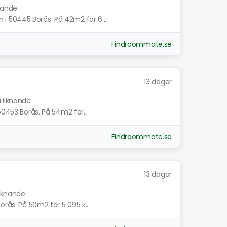
knande
 50445 Borås. På 42m2 för 6...
Findroommate.se
13 dagar
a liknande
50453 Borås. På 54m2 för...
Findroommate.se
13 dagar
liknande
orås. På 50m2 för 5 095 k...