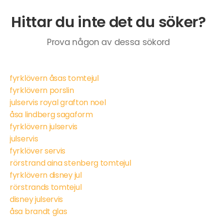
Hittar du inte det du söker?
Prova någon av dessa sökord
fyrklövern åsas tomtejul
fyrklövern porslin
julservis royal grafton noel
åsa lindberg sagaform
fyrklövern julservis
julservis
fyrklöver servis
rörstrand aina stenberg tomtejul
fyrklövern disney jul
rörstrands tomtejul
disney julservis
åsa brandt glas