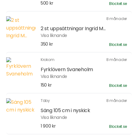
500 kr
Blocket.se
8 månader
2 st uppsättningar Ingrid M...
Visa liknande
350 kr
Blocket.se
Krokom
8 månader
Fyrklövern Svaneholm
Visa liknande
150 kr
Blocket.se
Täby
8 månader
Säng 105 cm i nyskick
Visa liknande
1 900 kr
Blocket.se