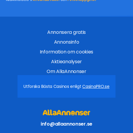
Annonsera gratis
Annonsinfo
Information om cookies
Aktieanalyser
Om AllaAnnonser
Utforska Bästa Casinos enligt
CasinoPRO.se
info@allaannonser.se