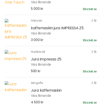
Visa liknande
5 000 kr
Blocket.se
Härryda
2 år
kaffemaskin jura IMPRESSA Z5
Visa liknande
3 000 kr
Blocket.se
Hudiksvall
2 år
Jura impressa Z5
Visa liknande
500 kr
Blocket.se
Alingsås
2 år
Jura kaffemaskin
Visa liknande
4 500 kr
Blocket.se