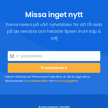
Missa inget nytt
Prenumerera på vårt nyhetsbrev för att få reda
på de senaste och hetaste tipsen inom köp &
sälj
Prenumerera
Genom att klicka på "Prenumerera" bekräftar du att du tagit del av
AllaAnnonsers´s
Användarvillkor
och
Personuppgifter
Annonsera gratis