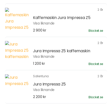
2 år
Kaffemaskin Jura Impressa Z5
Visa liknande
2 900 kr
Blocket.se
2 år
Jura Impressa Z5 kaffemaskin
Visa liknande
1 200 kr
Blocket.se
Sollentuna
2 år
Jura Impressa Z5
Visa liknande
2 200 kr
Blocket.se