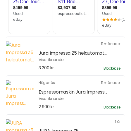
11 månader
Jura Impressa Z5 helautomat...
Visa liknande
3 200 kr
Blocket.se
Höganäs
11 månader
Espressomaskin Jura Impress...
Visa liknande
2 900 kr
Blocket.se
1 år
JURA Impressa Z5