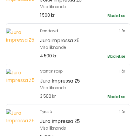
Visa liknande
1 500 kr
Blocket.se
Danderyd
1 år
Jura impressa Z5
Visa liknande
4 500 kr
Blocket.se
Staffanstorp
1 år
Jura Impressa Z5
Visa liknande
3 500 kr
Blocket.se
Tyresö
1 år
Jura Impressa Z5
Visa liknande