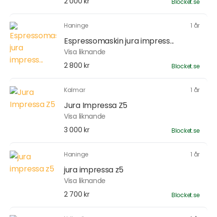
2 000 kr
Blocket.se
Haninge
1 år
Espressomaskin jura impress...
Visa liknande
2 800 kr
Blocket.se
Kalmar
1 år
Jura Impressa Z5
Visa liknande
3 000 kr
Blocket.se
Haninge
1 år
jura impressa z5
Visa liknande
2 700 kr
Blocket.se