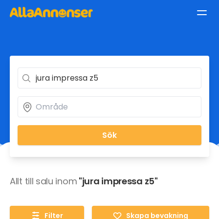
Sök
Allt till salu inom
"jura impressa z5"
Filter
Skapa bevakning