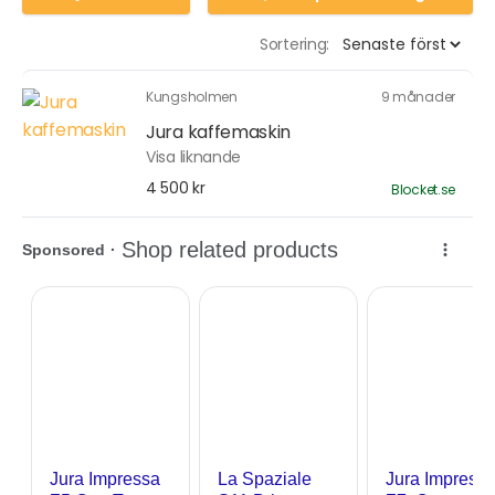
Sortering:
Kungsholmen
9 månader
Jura kaffemaskin
Visa liknande
4 500 kr
Blocket.se