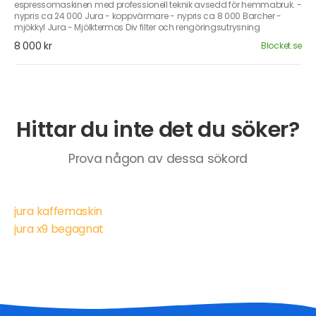
espressomaskinen med professionell teknik avsedd för hemmabruk. -
nypris ca 24 000 Jura - koppvärmare - nypris ca 8 000 Barcher -
mjökkyl Jura - Mjölktermos Div filter och rengöringsutrysning
8 000 kr
Blocket.se
Hittar du inte det du söker?
Prova någon av dessa sökord
jura kaffemaskin
jura x9 begagnat