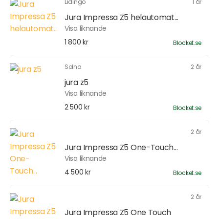
Lidingö
1 år
Jura Impressa Z5 helautomat...
Visa liknande
1 800 kr
Blocket.se
Solna
2 år
jura z5
Visa liknande
2 500 kr
Blocket.se
2 år
Jura Impressa Z5 One-Touch...
Visa liknande
4 500 kr
Blocket.se
2 år
Jura Impressa Z5 One Touch