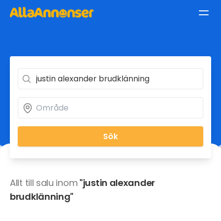
Sök
Allt till salu inom
"justin alexander
brudklänning"