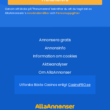
Genom att klicka på "Prenumerera" bekräftar du att du tagit del av
AllaAnnonsers´s
Användarvillkor
och
Personuppgifter
Annonsera gratis
Annonsinfo
Information om cookies
Aktieanalyser
Om AllaAnnonser
Utforska Bästa Casinos enligt
CasinoPRO.se