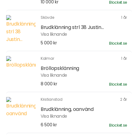
10 000 kr
Blocket.se
Skövde
1 år
Brudklänning strl 38 Justin...
Visa liknande
5 000 kr
Blocket.se
Kalmar
1 år
Bröllopsklänning
Visa liknande
8 000 kr
Blocket.se
Kristianstad
2 år
Brudklänning, oanvänd
Visa liknande
6 500 kr
Blocket.se