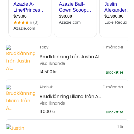
Täby
11 månader
Brudklänning från Justin Al...
Visa liknande
14 500 kr
Blocket.se
Älmhult
11 månader
Brudklänning Liliana från A...
Visa liknande
11 000 kr
Blocket.se
1 år