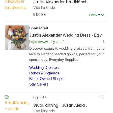
Justin Alexander brudklänni...
Visa liknande
5 000 kr
Blocket.se
Uppsala
1 år
Brudklänning - Justin Alexa...
Visa liknande