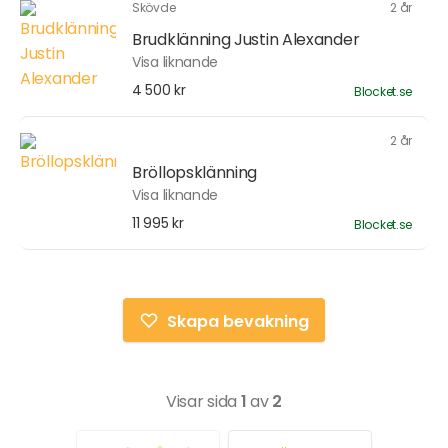
Skövde
2 år
Brudklänning Justin Alexander
Visa liknande
4 500 kr
Blocket.se
2 år
Bröllopsklänning
Visa liknande
11 995 kr
Blocket.se
Skapa bevakning
Visar sida
1
av
2