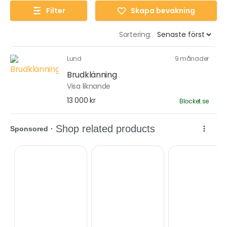
Filter
Skapa bevakning
Sortering:
Lund
9 månader
Brudklänning
Visa liknande
13 000 kr
Blocket.se