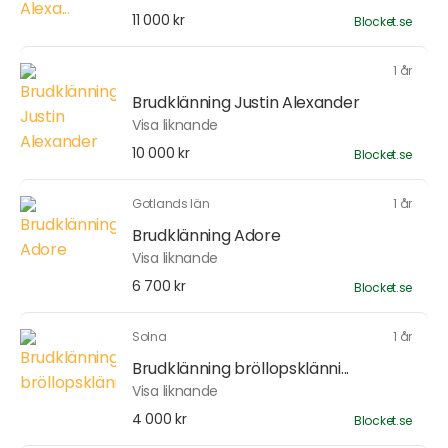
11 000 kr
Blocket.se
1 år
Brudklänning Justin Alexander
Visa liknande
10 000 kr
Blocket.se
Gotlands län
1 år
Brudklänning Adore
Visa liknande
6 700 kr
Blocket.se
Solna
1 år
Brudklänning bröllopsklänni...
Visa liknande
4 000 kr
Blocket.se