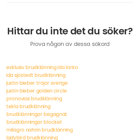
Hittar du inte det du söker?
Prova någon av dessa sökord
exklusiv brudklänning ida lanto
ida sjöstedt brudklänning
justin bieber tröjor sverige
justin bieber golden circle
pronovias brudklänning
tekla brudklänning
brudklänningar begagnat
brudklänningar blocket
milagro nahrin brudklänning
ladybird brudklänning