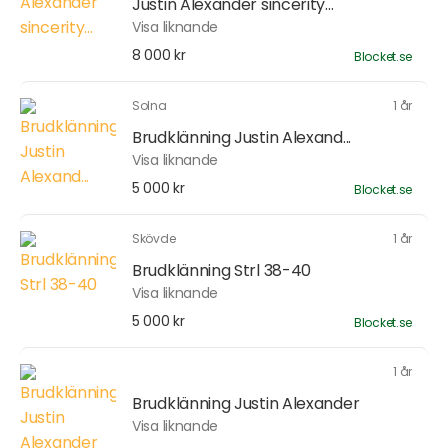
Justin Alexander sincerity...
Visa liknande
8 000 kr
Blocket.se
Solna
1 år
Brudklänning Justin Alexand...
Visa liknande
5 000 kr
Blocket.se
Skövde
1 år
Brudklänning Strl 38-40
Visa liknande
5 000 kr
Blocket.se
1 år
Brudklänning Justin Alexander
Visa liknande