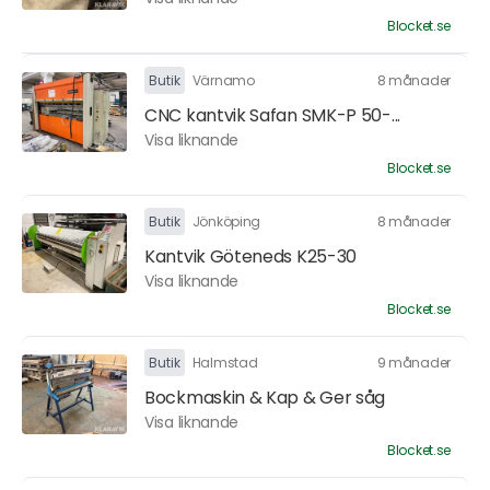
Blocket.se
Butik
Värnamo
8 månader
CNC kantvik Safan SMK-P 50-...
Visa liknande
Blocket.se
Butik
Jönköping
8 månader
Kantvik Göteneds K25-30
Visa liknande
Blocket.se
Butik
Halmstad
9 månader
Bockmaskin & Kap & Ger såg
Visa liknande
Blocket.se