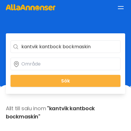
Sök
Allt till salu inom
"kantvik kantbock
bockmaskin"