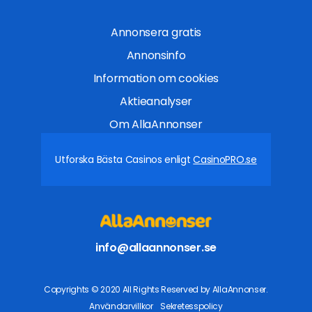
Annonsera gratis
Annonsinfo
Information om cookies
Aktieanalyser
Om AllaAnnonser
Utforska Bästa Casinos enligt
CasinoPRO.se
info@allaannonser.se
Copyrights © 2020 All Rights Reserved by AllaAnnonser.
Användarvillkor
Sekretesspolicy