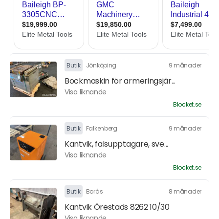
Butik
Jönköping
9 månader
Bockmaskin för armeringsjär...
Visa liknande
Blocket.se
Butik
Falkenberg
9 månader
Kantvik, falsupptagare, sve...
Visa liknande
Blocket.se
Butik
Borås
8 månader
Kantvik Örestads 8262 10/30
Visa liknande