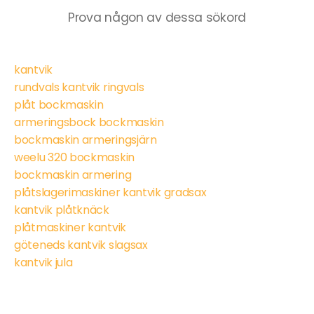
Prova någon av dessa sökord
kantvik
rundvals kantvik ringvals
plåt bockmaskin
armeringsbock bockmaskin
bockmaskin armeringsjärn
weelu 320 bockmaskin
bockmaskin armering
plåtslagerimaskiner kantvik gradsax
kantvik plåtknäck
plåtmaskiner kantvik
göteneds kantvik slagsax
kantvik jula