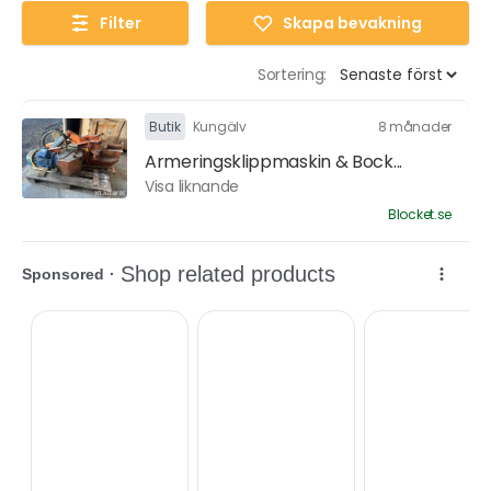
Filter
Skapa bevakning
Sortering:
Butik
Kungälv
8 månader
Armeringsklippmaskin & Bock...
Visa liknande
Blocket.se