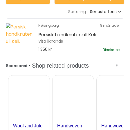
Sortering:
Helsingborg
8 månader
Persisk handknuten ull Keli...
Visa liknande
1 350 kr
Blocket.se