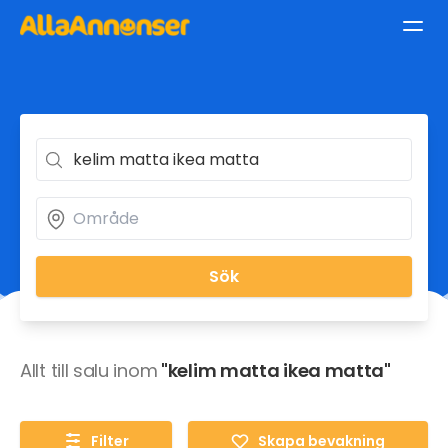
Sök
Allt till salu inom
"kelim matta ikea matta"
Filter
Skapa bevakning