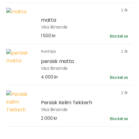
2 år
matta
Visa liknande
1 500 kr
Blocket.se
Norrtälje
2 år
persisk matta
Visa liknande
4 000 kr
Blocket.se
2 år
Persisk Kelim Tekkerh
Visa liknande
2 000 kr
Blocket.se