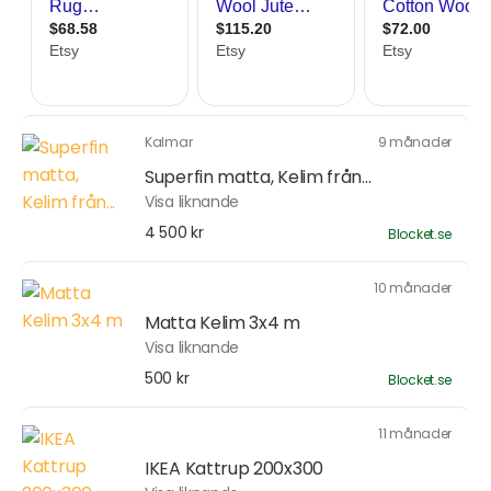
Kalmar
9 månader
Superfin matta, Kelim från...
Visa liknande
4 500 kr
Blocket.se
10 månader
Matta Kelim 3x4 m
Visa liknande
500 kr
Blocket.se
11 månader
IKEA Kattrup 200x300