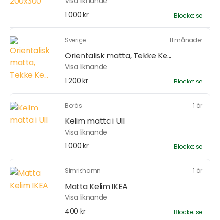
Visa liknande
1 000 kr
Blocket.se
Sverige
11 månader
Orientalisk matta, Tekke Ke...
Visa liknande
1 200 kr
Blocket.se
Borås
1 år
Kelim matta i Ull
Visa liknande
1 000 kr
Blocket.se
Simrishamn
1 år
Matta Kelim IKEA
Visa liknande
400 kr
Blocket.se