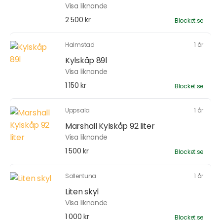
Visa liknande
2 500 kr
Blocket.se
Halmstad
1 år
Kylskåp 89l
Visa liknande
1 150 kr
Blocket.se
Uppsala
1 år
Marshall Kylskåp 92 liter
Visa liknande
1 500 kr
Blocket.se
Sollentuna
1 år
Liten skyl
Visa liknande
1 000 kr
Blocket.se