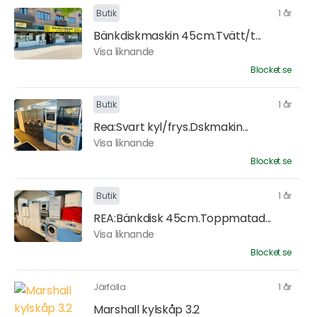
Butik
1 år
Bänkdiskmaskin 45cm.Tvätt/t...
Visa liknande
Blocket.se
Butik
1 år
Rea:Svart kyl/frys.Dskmakin...
Visa liknande
Blocket.se
Butik
1 år
REA:Bänkdisk 45cm.Toppmatad...
Visa liknande
Blocket.se
Järfälla
1 år
Marshall kylskåp 3.2