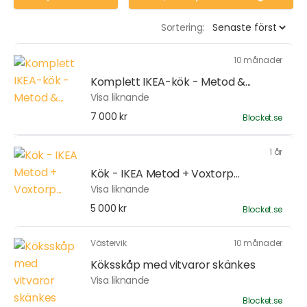
Sortering:
10 månader
Komplett IKEA-kök - Metod &...
Visa liknande
7 000 kr
Blocket.se
1 år
Kök - IKEA Metod + Voxtorp...
Visa liknande
5 000 kr
Blocket.se
Västervik
10 månader
Köksskåp med vitvaror skänkes
Visa liknande
Blocket.se