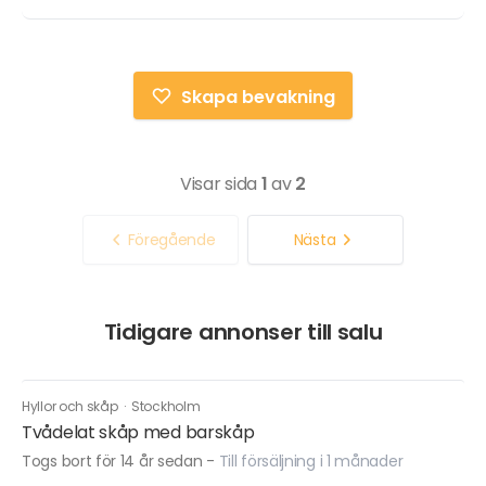
Skapa bevakning
Visar sida
1
av
2
Föregående
Nästa
Tidigare annonser till salu
Hyllor och skåp
·
Stockholm
Tvådelat skåp med barskåp
Togs bort för 14 år sedan
-
Till försäljning i 1 månader