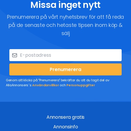
Missa inget nytt
Prenumerera på vårt nyhetsbrev för att få reda
på de senaste och hetaste tipsen inom köp &
sälj
Prenumerera
Genom att klicka på "Prenumerera" bekräftar du att du tagit del av
AllaAnnonsers´s
Användarvillkor
och
Personuppgifter
Annonsera gratis
Annonsinfo