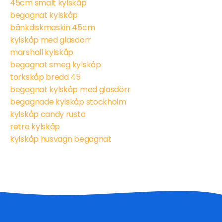
45cm smalt kylskåp
begagnat kylskåp
bänkdiskmaskin 45cm
kylskåp med glasdörr
marshall kylskåp
begagnat smeg kylskåp
torkskåp bredd 45
begagnat kylskåp med glasdörr
begagnade kylskåp stockholm
kylskåp candy rusta
retro kylskåp
kylskåp husvagn begagnat