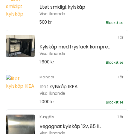
Litet smidigt kylskåp
Visa liknande
500 kr
Blocket.se
1 år
Kylskåp med frysfack kompre...
Visa liknande
1 600 kr
Blocket.se
Mölndal
1 år
litet kylskåp IKEA
Visa liknande
1 000 kr
Blocket.se
Kungälv
1 år
Begagnat kylskåp 12v, 85 li...
Visa liknande