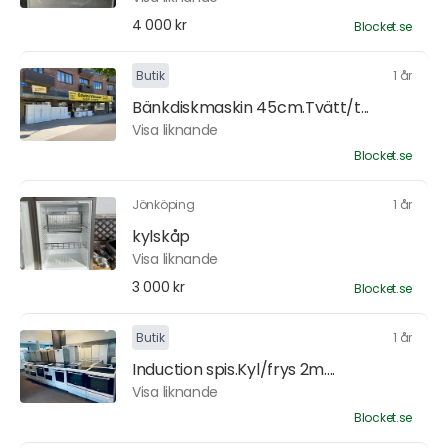
4 000 kr
Blocket.se
Butik
1 år
Bänkdiskmaskin 45cm.Tvätt/t...
Visa liknande
Blocket.se
Jönköping
1 år
kylskåp
Visa liknande
3 000 kr
Blocket.se
Butik
1 år
Induction spis.Kyl/frys 2m....
Visa liknande
Blocket.se