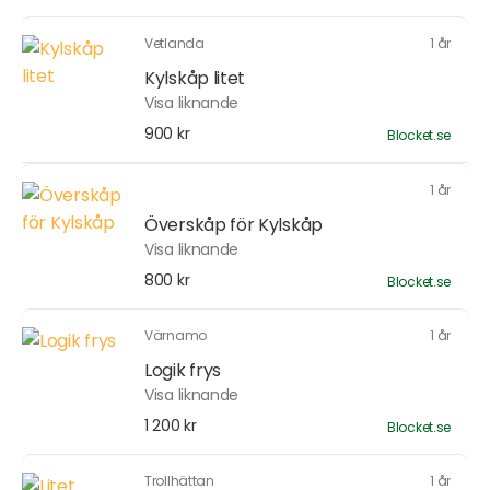
Vetlanda
1 år
Kylskåp litet
Visa liknande
900 kr
Blocket.se
1 år
Överskåp för Kylskåp
Visa liknande
800 kr
Blocket.se
Värnamo
1 år
Logik frys
Visa liknande
1 200 kr
Blocket.se
Trollhättan
1 år