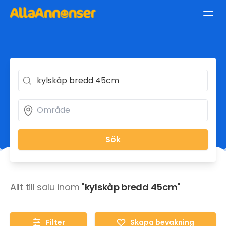
Sök
Allt till salu inom
"kylskåp bredd 45cm"
Filter
Skapa bevakning