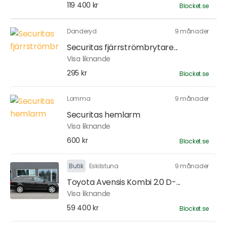
119 400 kr
Blocket.se
Danderyd
9 månader
Securitas fjärrströmbrytare...
Visa liknande
295 kr
Blocket.se
Lomma
9 månader
Securitas hemlarm
Visa liknande
600 kr
Blocket.se
Butik
Eskilstuna
9 månader
Toyota Avensis Kombi 2.0 D-...
Visa liknande
59 400 kr
Blocket.se