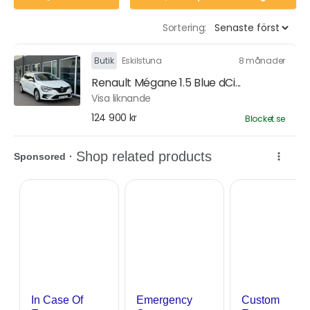
Sortering:
Butik
Eskilstuna
8 månader
Renault Mégane 1.5 Blue dCi...
Visa liknande
124 900 kr
Blocket.se