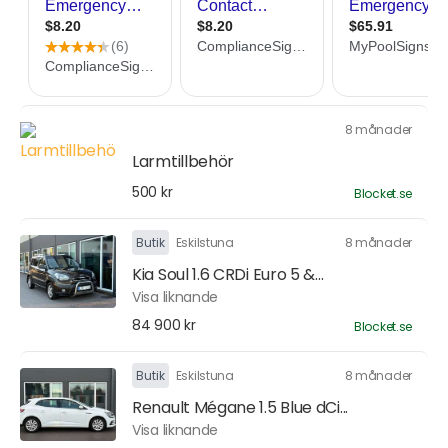
8 månader
Larmtillbehör
500 kr
Blocket.se
Butik
Eskilstuna
8 månader
Kia Soul 1.6 CRDi Euro 5 &...
Visa liknande
84 900 kr
Blocket.se
Butik
Eskilstuna
8 månader
Renault Mégane 1.5 Blue dCi...
Visa liknande