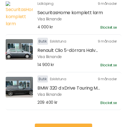
Lidköping
9 månader
SecuritasHome komplett larm
Visa liknande
4 000 kr
Blocket.se
Butik
Eskilstuna
9 månader
Renault Clio 5-dörrars Halv...
Visa liknande
14 900 kr
Blocket.se
Butik
Eskilstuna
9 månader
BMW 320 d xDrive Touring M...
Visa liknande
209 400 kr
Blocket.se