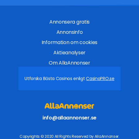
Annonsera gratis
Annonsinfo
Information om cookies
Aktieanalyser
Om AllaAnnonser
Utforska Bästa Casinos enligt
CasinoPRO.se
info@allaannonser.se
Copyrights © 2020 All Rights Reserved by AllaAnnonser.