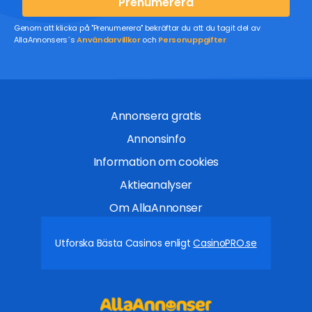
Prenumerera
Genom att klicka på "Prenumerera" bekräftar du att du tagit del av
AllaAnnonsers´s
Användarvillkor
och
Personuppgifter
Annonsera gratis
Annonsinfo
Information om cookies
Aktieanalyser
Om AllaAnnonser
Utforska Bästa Casinos enligt
CasinoPRO.se