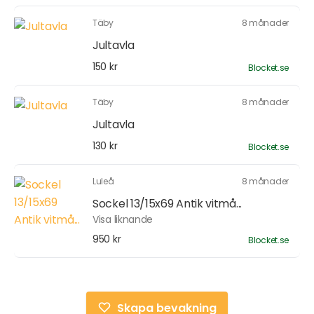
Täby
8 månader
Jultavla
150 kr
Blocket.se
Täby
8 månader
Jultavla
130 kr
Blocket.se
Luleå
8 månader
Sockel 13/15x69 Antik vitmå...
Visa liknande
950 kr
Blocket.se
Skapa bevakning