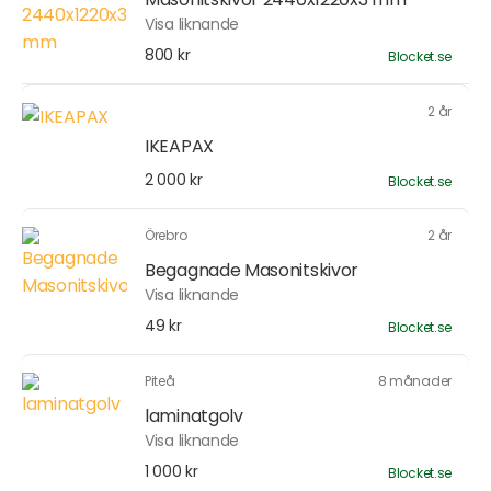
Visa liknande
800 kr
Blocket.se
2 år
IKEAPAX
2 000 kr
Blocket.se
Örebro
2 år
Begagnade Masonitskivor
Visa liknande
49 kr
Blocket.se
Piteå
8 månader
laminatgolv
Visa liknande
1 000 kr
Blocket.se