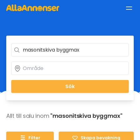
Sök
Allt till salu inom
"masonitskiva byggmax"
Filter
Skapa bevakning