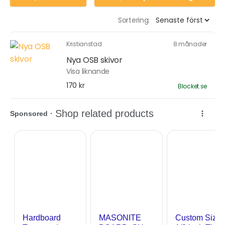
Sortering:
Kristianstad
8 månader
Nya OSB skivor
Visa liknande
170 kr
Blocket.se