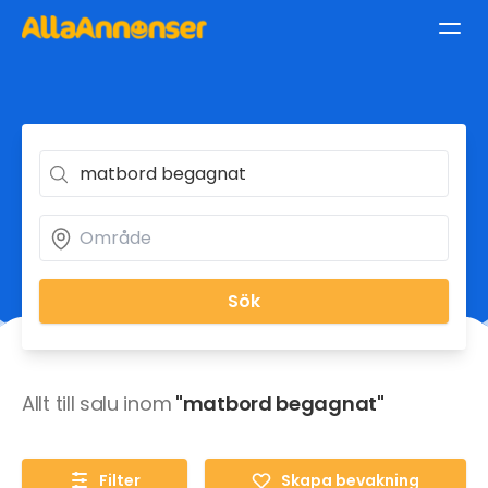
Sök
Allt till salu inom
"matbord begagnat"
Filter
Skapa bevakning