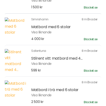
Visa liknande
1 500 kr
Blocket.se
Simrishamn
8 månader
Matbord med 6 stolar
Visa liknande
4 000 kr
Blocket.se
Sollentuna
8 månader
Stilrent vitt matbord med 4...
Visa liknande
599 kr
Blocket.se
8 månader
Matbord i trä med 6 stolar
Visa liknande
2 500 kr
Blocket.se