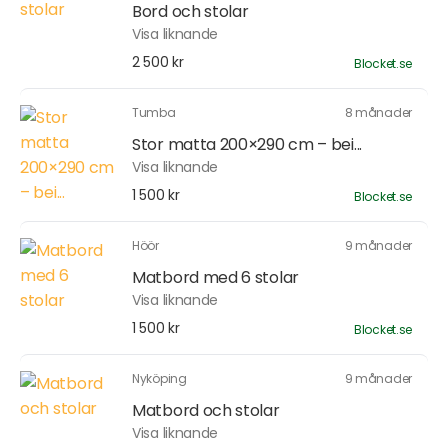
Bord och stolar
Visa liknande
2 500 kr
Blocket.se
Tumba
8 månader
Stor matta 200×290 cm – bei...
Visa liknande
1 500 kr
Blocket.se
Höör
9 månader
Matbord med 6 stolar
Visa liknande
1 500 kr
Blocket.se
Nyköping
9 månader
Matbord och stolar
Visa liknande