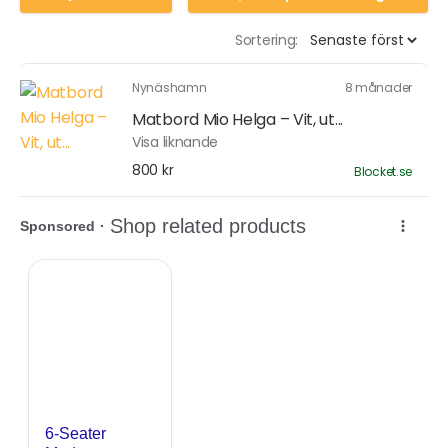
Sortering:
Nynäshamn
8 månader
Matbord Mio Helga – Vit, ut...
Visa liknande
800 kr
Blocket.se