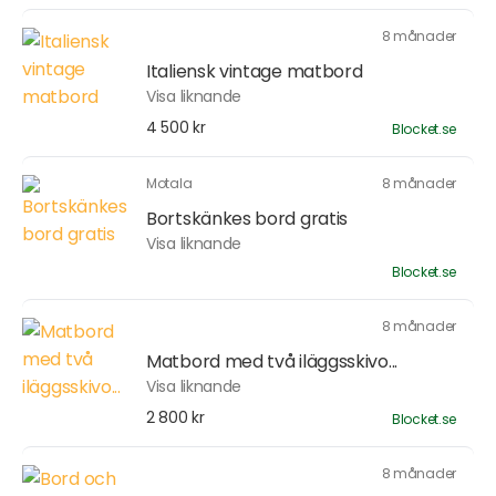
8 månader
Italiensk vintage matbord
Visa liknande
4 500 kr
Blocket.se
Motala
8 månader
Bortskänkes bord gratis
Visa liknande
Blocket.se
8 månader
Matbord med två iläggsskivo...
Visa liknande
2 800 kr
Blocket.se
8 månader