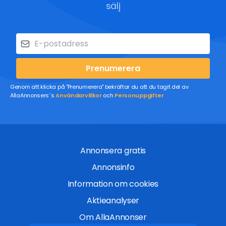
sälj
Prenumerera
Genom att klicka på "Prenumerera" bekräftar du att du tagit del av
AllaAnnonsers´s
Användarvillkor
och
Personuppgifter
Annonsera gratis
Annonsinfo
Information om cookies
Aktieanalyser
Om AllaAnnonser