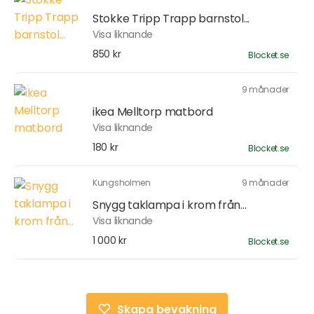
Stokke Tripp Trapp barnstol...
Visa liknande
850 kr
Blocket.se
9 månader
ikea Melltorp matbord
Visa liknande
180 kr
Blocket.se
Kungsholmen
9 månader
Snygg taklampa i krom från...
Visa liknande
1 000 kr
Blocket.se
Skapa bevakning