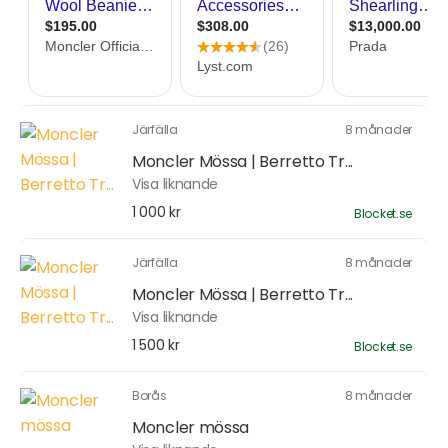
Järfälla
8 månader
Moncler Mössa | Berretto Tr...
Visa liknande
1 000 kr
Blocket.se
Järfälla
8 månader
Moncler Mössa | Berretto Tr...
Visa liknande
1 500 kr
Blocket.se
Borås
8 månader
Moncler mössa