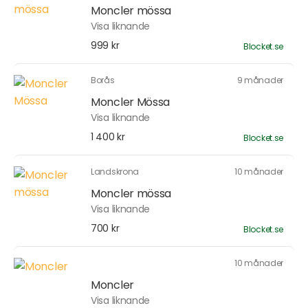
Moncler mössa
Visa liknande
999 kr
Blocket.se
Borås
9 månader
Moncler Mössa
Visa liknande
1 400 kr
Blocket.se
Landskrona
10 månader
Moncler mössa
Visa liknande
700 kr
Blocket.se
10 månader
Moncler
Visa liknande