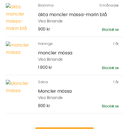
Bromma
11 månader
äkta moncler mössa-marin blå
Visa liknande
900 kr
Blocket.se
Haninge
1 år
moncler mössa
Visa liknande
1 800 kr
Blocket.se
Solna
1 år
Moncler mössa
Visa liknande
800 kr
Blocket.se