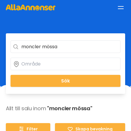
Sök
Allt till salu inom
"moncler mössa"
Filter
Skapa bevakning