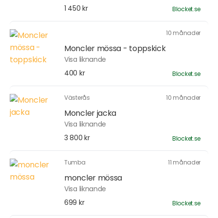
1 450 kr
Blocket.se
10 månader
Moncler mössa - toppskick
Visa liknande
400 kr
Blocket.se
Västerås
10 månader
Moncler jacka
Visa liknande
3 800 kr
Blocket.se
Tumba
11 månader
moncler mössa
Visa liknande
699 kr
Blocket.se