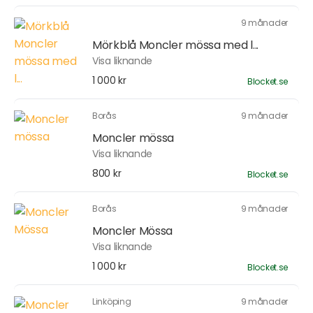
9 månader
Mörkblå Moncler mössa med l...
Visa liknande
1 000 kr
Blocket.se
Borås
9 månader
Moncler mössa
Visa liknande
800 kr
Blocket.se
Borås
9 månader
Moncler Mössa
Visa liknande
1 000 kr
Blocket.se
Linköping
9 månader