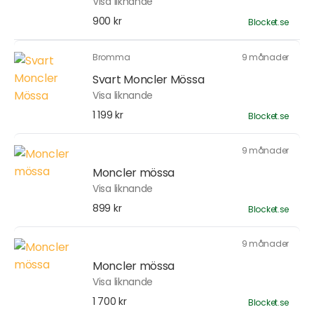
Visa liknande
900 kr
Blocket.se
Bromma
9 månader
Svart Moncler Mössa
Visa liknande
1 199 kr
Blocket.se
9 månader
Moncler mössa
Visa liknande
899 kr
Blocket.se
9 månader
Moncler mössa
Visa liknande
1 700 kr
Blocket.se