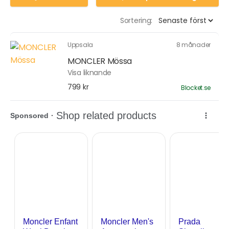
Sortering:
Uppsala
8 månader
MONCLER Mössa
Visa liknande
799 kr
Blocket.se