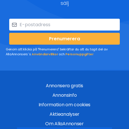
sälj
Prenumerera
Genom att klicka på "Prenumerera" bekräftar du att du tagit del av
AllaAnnonsers´s
Användarvillkor
och
Personuppgifter
Annonsera gratis
Annonsinfo
Information om cookies
Aktieanalyser
Om AllaAnnonser