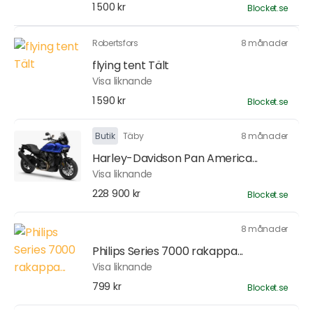
1 500 kr
Blocket.se
Robertsfors
8 månader
flying tent Tält
Visa liknande
1 590 kr
Blocket.se
Butik
Täby
8 månader
Harley-Davidson Pan America...
Visa liknande
228 900 kr
Blocket.se
8 månader
Philips Series 7000 rakappa...
Visa liknande
799 kr
Blocket.se