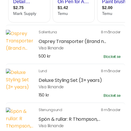
Sollentuna
8 månader
Osprey Transporter (Brand n...
Visa liknande
500 kr
Blocket.se
Lund
8 månader
Deluxe Styling Set (3+ years)
Visa liknande
150 kr
Blocket.se
Stenungsund
8 månader
Spön & rullar: R Thompson,...
Visa liknande