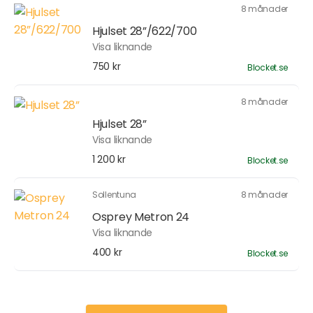
8 månader
Hjulset 28”/622/700
Visa liknande
750 kr
Blocket.se
8 månader
Hjulset 28”
Visa liknande
1 200 kr
Blocket.se
Sollentuna
8 månader
Osprey Metron 24
Visa liknande
400 kr
Blocket.se