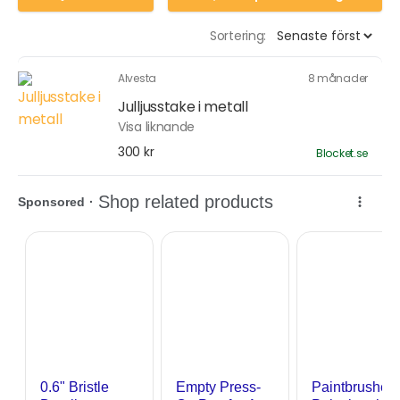
Sortering:
Alvesta
8 månader
Julljusstake i metall
Visa liknande
300 kr
Blocket.se