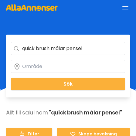
Sök
Allt till salu inom
"quick brush målar pensel"
Filter
Skapa bevakning