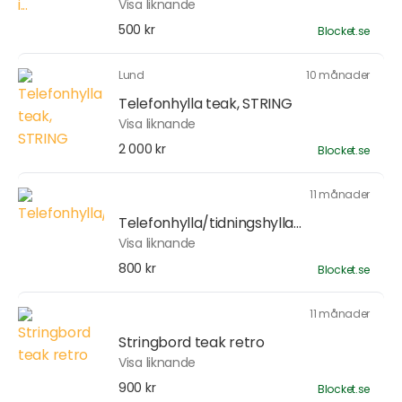
Visa liknande
500 kr
Blocket.se
Lund
10 månader
Telefonhylla teak, STRING
Visa liknande
2 000 kr
Blocket.se
11 månader
Telefonhylla/tidningshylla...
Visa liknande
800 kr
Blocket.se
11 månader
Stringbord teak retro
Visa liknande
900 kr
Blocket.se