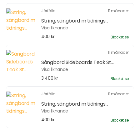
Järfälla
11 månader
String, sängbord m tidnings...
Visa liknande
400 kr
Blocket.se
11 månader
Sängbord Sideboards Teak St...
Visa liknande
3 400 kr
Blocket.se
Järfälla
11 månader
String, sängbord m tidnings...
Visa liknande
400 kr
Blocket.se