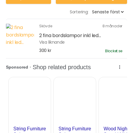
Sortering:
Skövde
8 månader
2 fina bordslampor inkl led...
Visa liknande
300 kr
Blocket.se