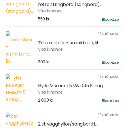
retro stringbord (sängbord)...
Visa liknande
550 kr
Blocket.se
10 månader
Teakmöbler - sminkbord, lit...
Visa liknande
300 kr
Blocket.se
10 månader
Hylla Museum NM&.045 String...
Visa liknande
2 000 kr
Blocket.se
10 månader
2 st vägghyllor/sängbord i...