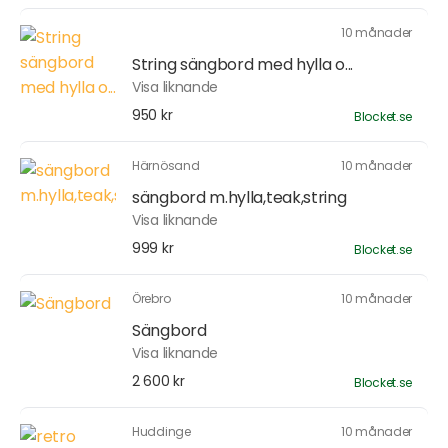
10 månader
String sängbord med hylla o...
Visa liknande
950 kr
Blocket.se
Härnösand
10 månader
sängbord m.hylla,teak,string
Visa liknande
999 kr
Blocket.se
Örebro
10 månader
Sängbord
Visa liknande
2 600 kr
Blocket.se
Huddinge
10 månader