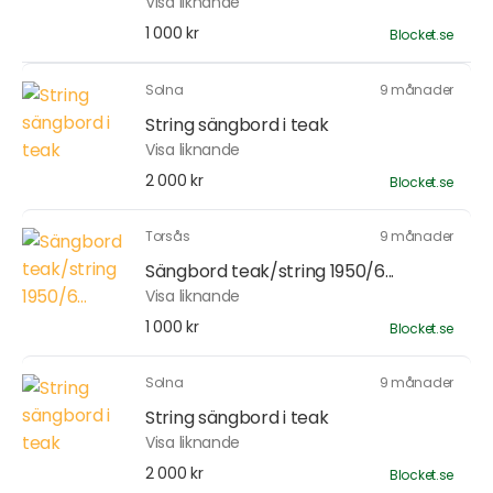
Visa liknande
1 000 kr
Blocket.se
Solna
9 månader
String sängbord i teak
Visa liknande
2 000 kr
Blocket.se
Torsås
9 månader
Sängbord teak/string 1950/6...
Visa liknande
1 000 kr
Blocket.se
Solna
9 månader
String sängbord i teak
Visa liknande
2 000 kr
Blocket.se