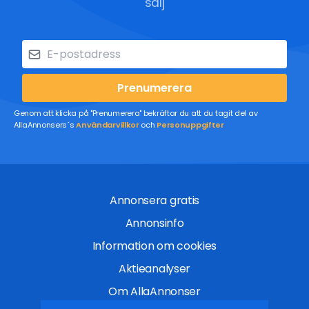
sälj
Prenumerera
Genom att klicka på "Prenumerera" bekräftar du att du tagit del av
AllaAnnonsers´s
Användarvillkor
och
Personuppgifter
Annonsera gratis
Annonsinfo
Information om cookies
Aktieanalyser
Om AllaAnnonser