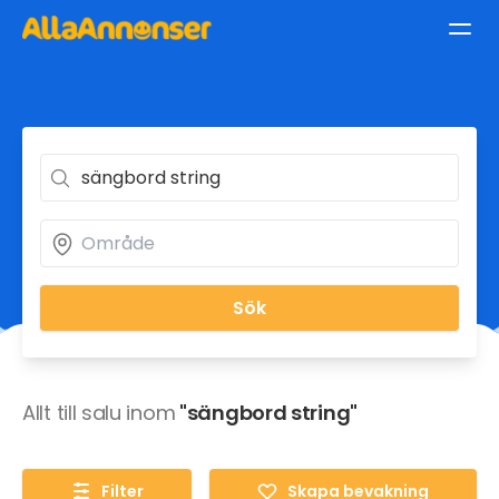
Sök
Allt till salu inom
"sängbord string"
Filter
Skapa bevakning