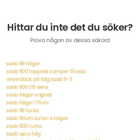
Hittar du inte det du söker?
Prova någon av dessa sökord
saab 99 fälgar
saab 900 toppola camper till salu
vinterdäck på fälg saab 9-3
saab 900 t16 aero
saab fälgar original
saab fälgar 17tum
saab 99 turbo
saab 19tum turbo-x fälgar
saab 900 turbo
saab aero fälg