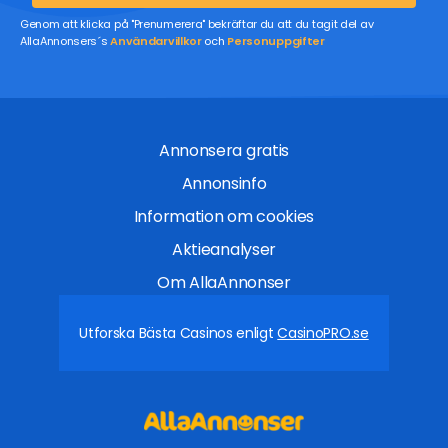
Genom att klicka på "Prenumerera" bekräftar du att du tagit del av
AllaAnnonsers´s
Användarvillkor
och
Personuppgifter
Annonsera gratis
Annonsinfo
Information om cookies
Aktieanalyser
Om AllaAnnonser
Utforska Bästa Casinos enligt
CasinoPRO.se