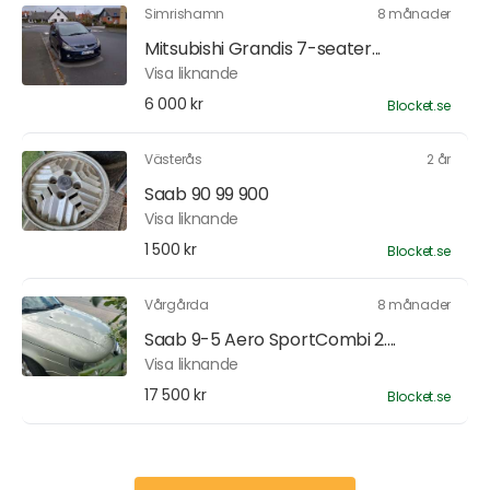
Simrishamn
8 månader
Mitsubishi Grandis 7-seater...
Visa liknande
6 000 kr
Blocket.se
Västerås
2 år
Saab 90 99 900
Visa liknande
1 500 kr
Blocket.se
Vårgårda
8 månader
Saab 9-5 Aero SportCombi 2....
Visa liknande
17 500 kr
Blocket.se