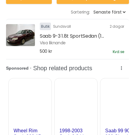
Sortering:
Butik
Sundsvall
2 dagar
Saab 9-3 1.8t SportSedan (1...
Visa liknande
500 kr
Kvd.se