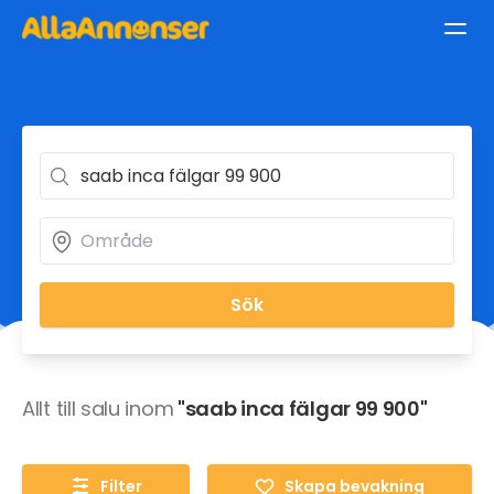
Sök
Allt till salu inom
"saab inca fälgar 99 900"
Filter
Skapa bevakning