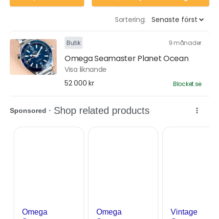
Sortering:
Butik
9 månader
Omega Seamaster Planet Ocean
Visa liknande
52 000 kr
Blocket.se