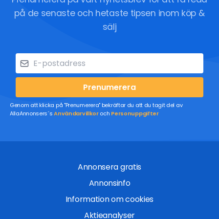
på de senaste och hetaste tipsen inom köp &
sälj
Prenumerera
Genom att klicka på "Prenumerera" bekräftar du att du tagit del av
AllaAnnonsers´s
Användarvillkor
och
Personuppgifter
Annonsera gratis
Annonsinfo
Information om cookies
Aktieanalyser