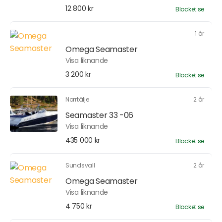
12 800 kr
Blocket.se
1 år
Omega Seamaster
Visa liknande
3 200 kr
Blocket.se
Norrtälje
2 år
Seamaster 33 -06
Visa liknande
435 000 kr
Blocket.se
Sundsvall
2 år
Omega Seamaster
Visa liknande
4 750 kr
Blocket.se