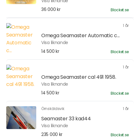
Visa liknande
36 000 kr
Blocket.se
1 år
Omega Seamaster Automatic c...
Visa liknande
14 500 kr
Blocket.se
1 år
Omega Seamaster cal 491 1958.
Visa liknande
14 500 kr
Blocket.se
Örnsköldsvik
1 år
Seamaster 33 kad44
Visa liknande
235 000 kr
Blocket.se