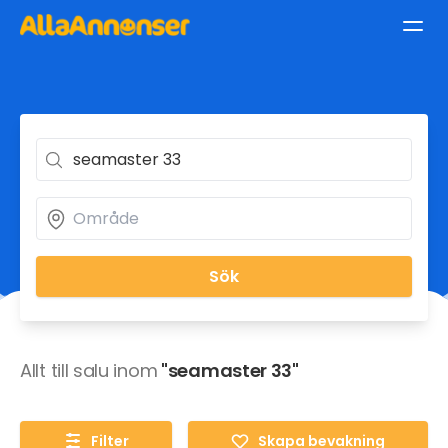
Sök
Allt till salu inom
"seamaster 33"
Filter
Skapa bevakning