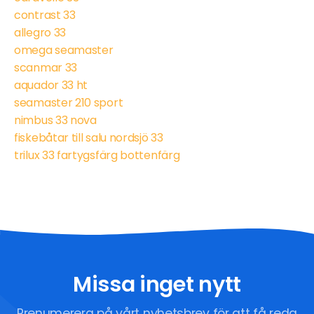
contrast 33
allegro 33
omega seamaster
scanmar 33
aquador 33 ht
seamaster 210 sport
nimbus 33 nova
fiskebåtar till salu nordsjö 33
trilux 33 fartygsfärg bottenfärg
Missa inget nytt
Prenumerera på vårt nyhetsbrev för att få reda