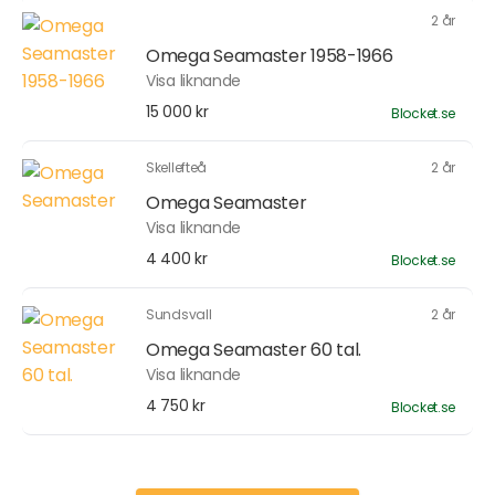
2 år
Omega Seamaster 1958-1966
Visa liknande
15 000 kr
Blocket.se
Skellefteå
2 år
Omega Seamaster
Visa liknande
4 400 kr
Blocket.se
Sundsvall
2 år
Omega Seamaster 60 tal.
Visa liknande
4 750 kr
Blocket.se