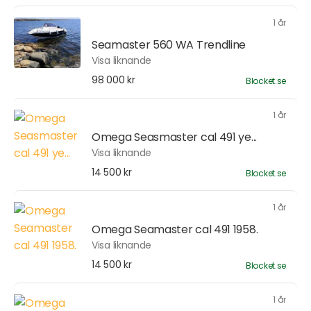
1 år
Seamaster 560 WA Trendline
Visa liknande
98 000 kr
Blocket.se
1 år
Omega Seasmaster cal 491 ye...
Visa liknande
14 500 kr
Blocket.se
1 år
Omega Seamaster cal 491 1958.
Visa liknande
14 500 kr
Blocket.se
1 år