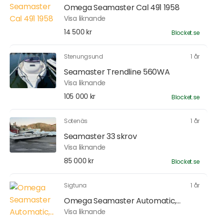
Omega Seamaster Cal 491 1958
Visa liknande
14 500 kr
Blocket.se
Stenungsund
1 år
Seamaster Trendline 560WA
Visa liknande
105 000 kr
Blocket.se
Sotenäs
1 år
Seamaster 33 skrov
Visa liknande
85 000 kr
Blocket.se
Sigtuna
1 år
Omega Seamaster Automatic,...
Visa liknande