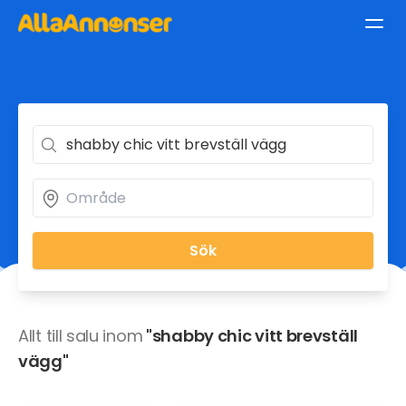
Sök
Allt till salu inom
"shabby chic vitt brevställ
vägg"