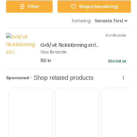
Filter
Skapa bevakning
Sortering:
8 månader
Grå/vit flickklänning strl...
Visa liknande
150 kr
Blocket.se