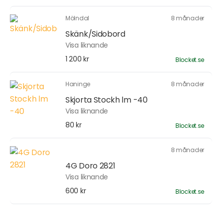
Mölndal
8 månader
Skänk/Sidobord
Visa liknande
1 200 kr
Blocket.se
Haninge
8 månader
Skjorta Stockh lm -40
Visa liknande
80 kr
Blocket.se
8 månader
4G Doro 2821
Visa liknande
600 kr
Blocket.se