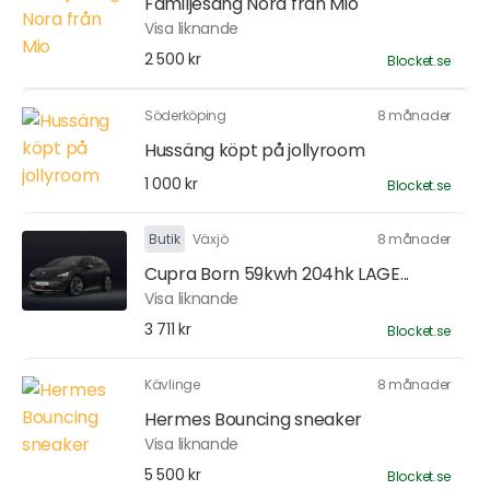
Familjesäng Nora från Mio
Visa liknande
2 500 kr
Blocket.se
Söderköping
8 månader
Hussäng köpt på jollyroom
1 000 kr
Blocket.se
Butik
Växjö
8 månader
Cupra Born 59kwh 204hk LAGE...
Visa liknande
3 711 kr
Blocket.se
Kävlinge
8 månader
Hermes Bouncing sneaker
Visa liknande
5 500 kr
Blocket.se