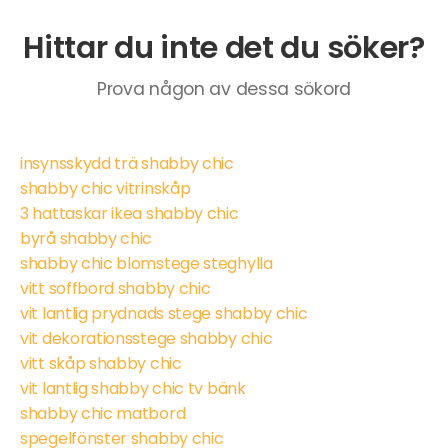
Hittar du inte det du söker?
Prova någon av dessa sökord
insynsskydd trä shabby chic
shabby chic vitrinskåp
3 hattaskar ikea shabby chic
byrå shabby chic
shabby chic blomstege steghylla
vitt soffbord shabby chic
vit lantlig prydnads stege shabby chic
vit dekorationsstege shabby chic
vitt skåp shabby chic
vit lantlig shabby chic tv bänk
shabby chic matbord
spegelfönster shabby chic