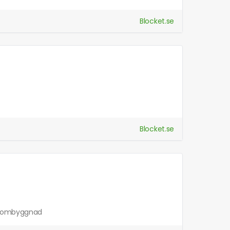
Blocket.se
Blocket.se
ga ombyggnad