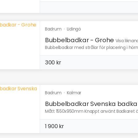
Badrum
·
Lidingö
Bubbelbadkar - Grohe
Visa liknan
Bubbelbadkar med strålar för placering i hörn. 
300 kr
Badrum
·
Kalmar
Bubbelbadkar Svenska badka
Mått 1550x950mm Knappt använt Badkaret är
1 900 kr