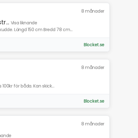
8 månader
...
Visa liknande
udde. Längd 150 cm Bredd 78 cm...
Blocket.se
8 månader
100kr för båda. Kan skick...
Blocket.se
8 månader
knande