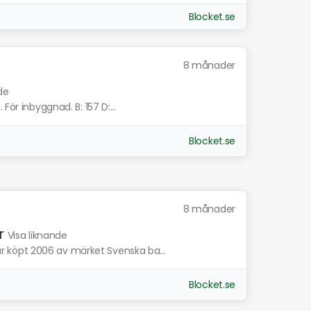
Blocket.se
8 månader
de
För inbyggnad. B: 157 D:...
Blocket.se
8 månader
r
Visa liknande
 köpt 2006 av märket Svenska ba...
Blocket.se