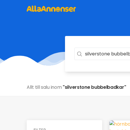
Allt till salu inom
"silverstone bubbelbadkar"