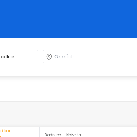
Badrum
·
Knivsta