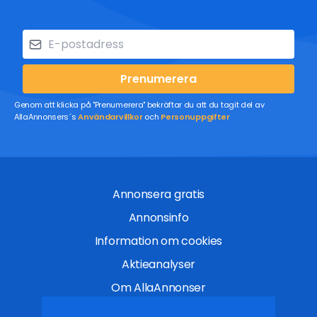
Prenumerera
Genom att klicka på "Prenumerera" bekräftar du att du tagit del av
AllaAnnonsers´s
Användarvillkor
och
Personuppgifter
Annonsera gratis
Annonsinfo
Information om cookies
Aktieanalyser
Om AllaAnnonser