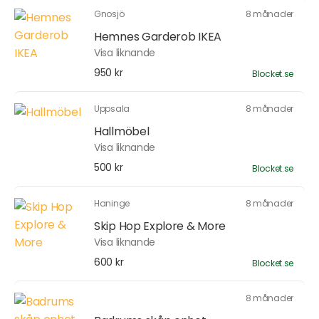
Gnosjö
8 månader
Hemnes Garderob IKEA
Visa liknande
950 kr
Blocket.se
Uppsala
8 månader
Hallmöbel
Visa liknande
500 kr
Blocket.se
Haninge
8 månader
Skip Hop Explore & More
Visa liknande
600 kr
Blocket.se
8 månader