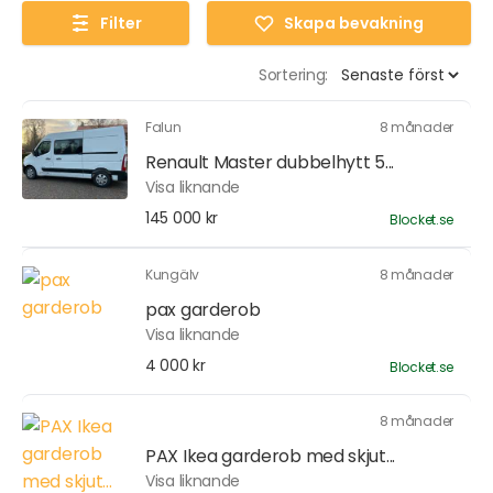
Filter
Skapa bevakning
Sortering:
Falun
8 månader
Renault Master dubbelhytt 5...
Visa liknande
145 000 kr
Blocket.se
Kungälv
8 månader
pax garderob
Visa liknande
4 000 kr
Blocket.se
8 månader
PAX Ikea garderob med skjut...
Visa liknande