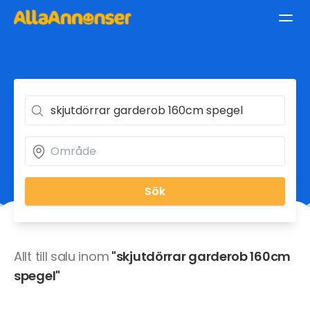
Sök
Allt till salu inom
"skjutdörrar garderob 160cm
spegel"