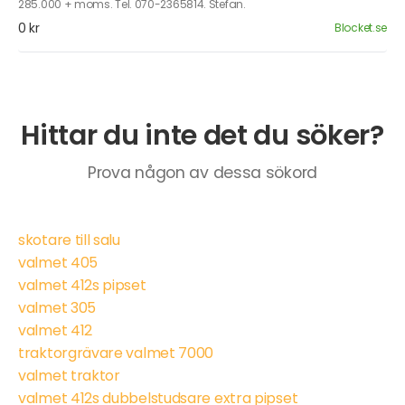
285.000 + moms. Tel. 070-2365814. Stefan.
0 kr
Blocket.se
Hittar du inte det du söker?
Prova någon av dessa sökord
skotare till salu
valmet 405
valmet 412s pipset
valmet 305
valmet 412
traktorgrävare valmet 7000
valmet traktor
valmet 412s dubbelstudsare extra pipset