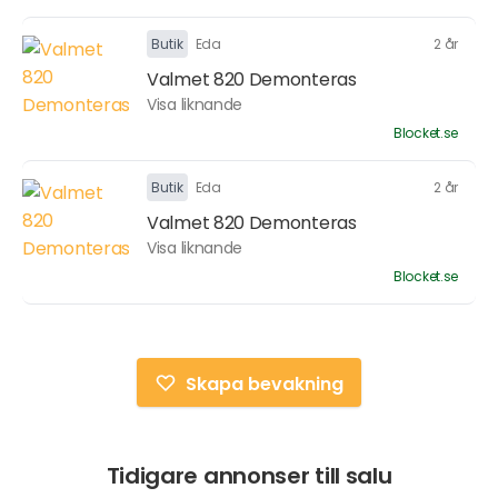
Butik
Eda
2 år
Valmet 820 Demonteras
Visa liknande
Blocket.se
Butik
Eda
2 år
Valmet 820 Demonteras
Visa liknande
Blocket.se
Skapa bevakning
Tidigare annonser till salu