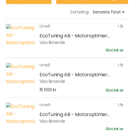
Sortering:
Umeå
1 år
EcoTuning AB - Motoroptimer...
Visa liknande
Blocket.se
Umeå
1 år
EcoTuning AB - Motoroptimer...
Visa liknande
15 000 kr
Blocket.se
Umeå
1 år
EcoTuning AB - Motoroptimer...
Visa liknande
Blocket.se