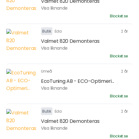
Valmet 820 Demonteras
Visa liknande
Blocket.se
Butik
Eda
2 år
Valmet 820 Demonteras
Visa liknande
Blocket.se
Umeå
2 år
EcoTuning AB - ECO-Optimeri...
Visa liknande
Blocket.se
Butik
Eda
2 år
Valmet 820 Demonteras
Visa liknande
Blocket.se