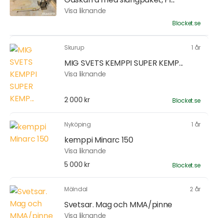
Visa liknande
Blocket.se
Skurup
1 år
MIG SVETS KEMPPI SUPER KEMP...
Visa liknande
2 000 kr
Blocket.se
Nyköping
1 år
kemppi Minarc 150
Visa liknande
5 000 kr
Blocket.se
Mölndal
2 år
Svetsar. Mag och MMA/pinne
Visa liknande