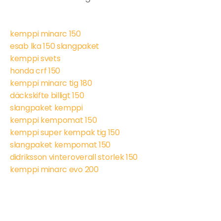
kemppi minarc 150
esab lka 150 slangpaket
kemppi svets
honda crf 150
kemppi minarc tig 180
däckskifte billigt 150
slangpaket kemppi
kemppi kempomat 150
kemppi super kempak tig 150
slangpaket kempomat 150
didriksson vinteroverall storlek 150
kemppi minarc evo 200