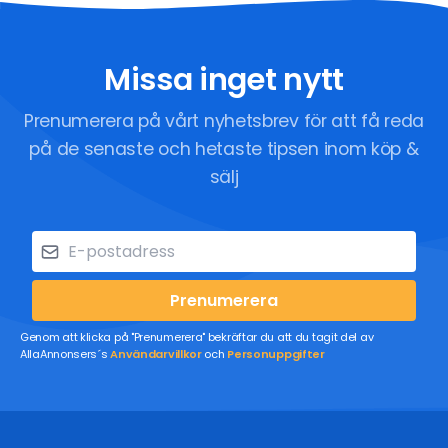
Missa inget nytt
Prenumerera på vårt nyhetsbrev för att få reda
på de senaste och hetaste tipsen inom köp &
sälj
Prenumerera
Genom att klicka på "Prenumerera" bekräftar du att du tagit del av
AllaAnnonsers´s
Användarvillkor
och
Personuppgifter