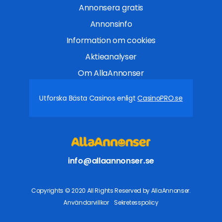
Annonsera gratis
Annonsinfo
Information om cookies
Aktieanalyser
Om AllaAnnonser
Utforska Bästa Casinos enligt
CasinoPRO.se
info@allaannonser.se
Copyrights © 2020 All Rights Reserved by AllaAnnonser.
Användarvillkor
Sekretesspolicy