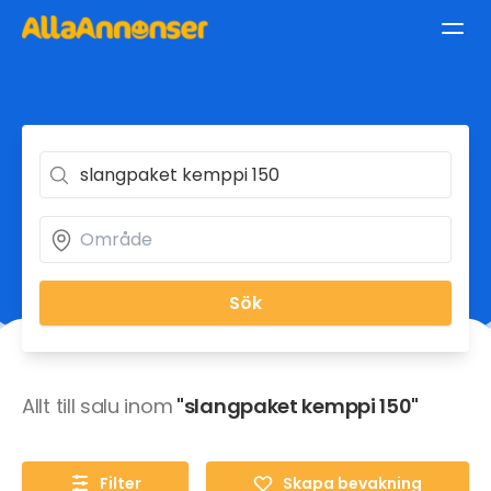
Sök
Allt till salu inom
"slangpaket kemppi 150"
Filter
Skapa bevakning