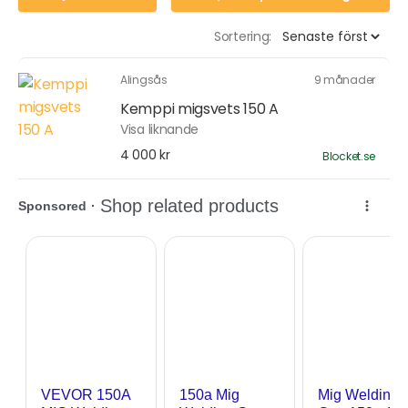
Sortering:
Alingsås
9 månader
Kemppi migsvets 150 A
Visa liknande
4 000 kr
Blocket.se