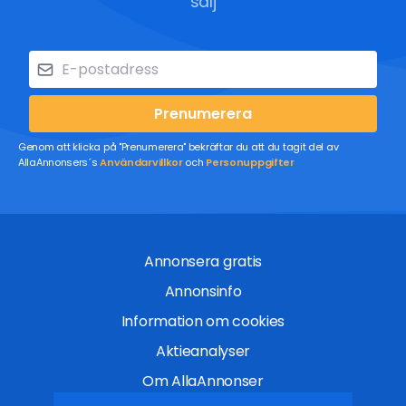
sälj
Prenumerera
Genom att klicka på "Prenumerera" bekräftar du att du tagit del av
AllaAnnonsers´s
Användarvillkor
och
Personuppgifter
Annonsera gratis
Annonsinfo
Information om cookies
Aktieanalyser
Om AllaAnnonser