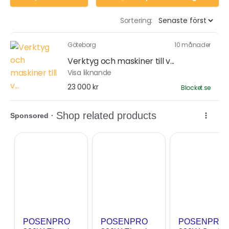
Sortering:
Göteborg
10 månader
Verktyg och maskiner till v...
Visa liknande
23 000 kr
Blocket.se