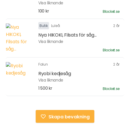
Visa liknande
100 kr
Blocket.se
Butik
Luleå
2 år
Nya HIKOKI, Filsats för såg...
Visa liknande
Blocket.se
Falun
2 år
Ryobi kedjesåg
Visa liknande
1 500 kr
Blocket.se
Skapa bevakning