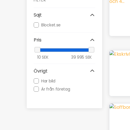
FILTER
Sajt
Blocket.se
Pris
10
SEK
39 995
SEK
Övrigt
Har bild
Är från företag