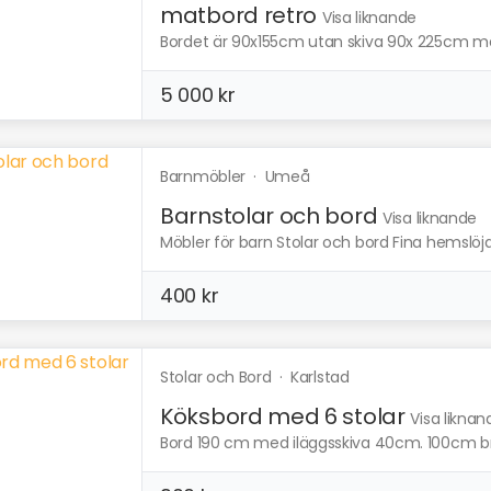
matbord retro
Visa liknande
Bordet är 90x155cm utan skiva 90x 225cm med 
5 000 kr
Barnmöbler
·
Umeå
Barnstolar och bord
Visa liknande
Möbler för barn Stolar och bord Fina hemslöjda
400 kr
Stolar och Bord
·
Karlstad
Köksbord med 6 stolar
Visa liknan
Bord 190 cm med iläggsskiva 40cm. 100cm bre