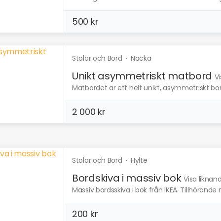
500 kr
Stolar och Bord
·
Nacka
Unikt asymmetriskt matbord
V
Matbordet är ett helt unikt, asymmetriskt bor
2 000 kr
Stolar och Bord
·
Hylte
Bordskiva i massiv bok
Visa liknan
Massiv bordsskiva i bok från IKEA. Tillhörande 
200 kr