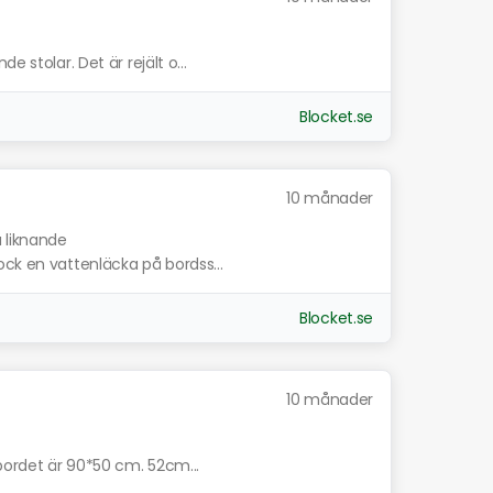
 stolar. Det är rejält o...
Blocket.se
10 månader
a liknande
ock en vattenläcka på bordss...
Blocket.se
10 månader
 bordet är 90*50 cm. 52cm...