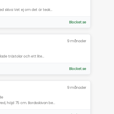
skiva Vet ej om det är teak...
Blocket.se
9 månader
de trästolar och ett lite...
Blocket.se
9 månader
de
d, höjd 75 cm. Bordsskivan be...