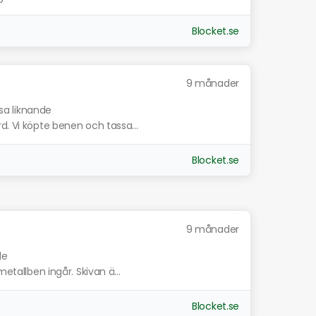
Blocket.se
9 månader
isa liknande
d. Vi köpte benen och tassa...
Blocket.se
9 månader
de
metallben ingår. Skivan ä...
Blocket.se