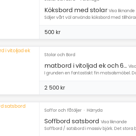
Köksbord med stolar
Visa liknande
Säljer vårt väl använda köksbord med tillhörande
500 kr
Stolar och Bord
matbord i vitoljad ek och 6...
Vis
I grunden en fantastiskt fin matsalsmöbel. D
2 500 kr
Soffor och fåtöljer
·
Härryda
Soffbord satsbord
Visa liknande
Soffbord / satsbord i massiv björk. Det stora