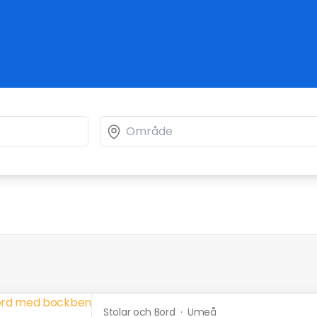
Stolar och Bord
·
Umeå