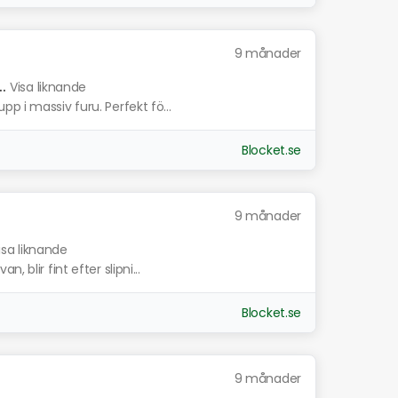
9 månader
.
Visa liknande
p i massiv furu. Perfekt fö...
Blocket.se
9 månader
isa liknande
 blir fint efter slipni...
Blocket.se
9 månader