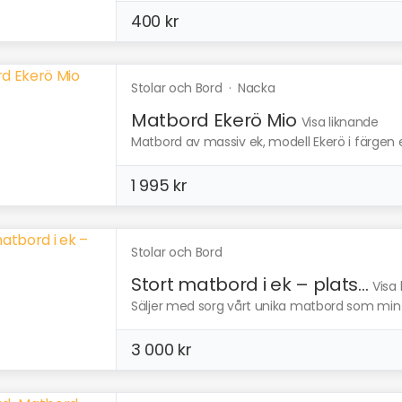
400 kr
Stolar och Bord
·
Nacka
Matbord Ekerö Mio
Visa liknande
Matbord av massiv ek, modell Ekerö i färgen ek
1 995 kr
Stolar och Bord
Stort matbord i ek – plats...
Visa
Säljer med sorg vårt unika matbord som min 
3 000 kr