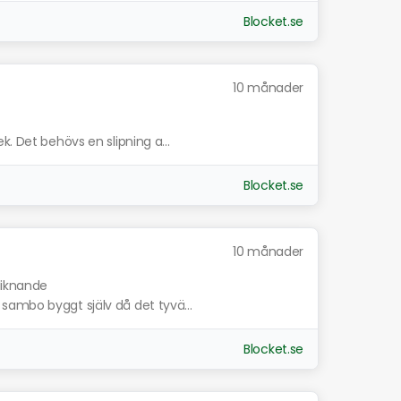
Blocket.se
10 månader
. Det behövs en slipning a...
Blocket.se
10 månader
 liknande
sambo byggt själv då det tyvä...
Blocket.se