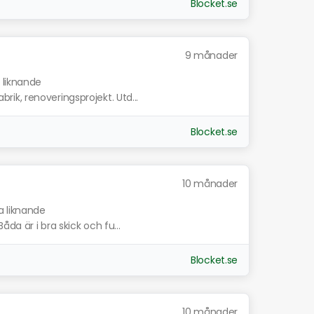
Blocket.se
9 månader
 liknande
k, renoveringsprojekt. Utd...
Blocket.se
10 månader
a liknande
åda är i bra skick och fu...
Blocket.se
10 månader