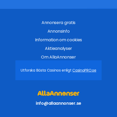
Annonsera gratis
Annonsinfo
Information om cookies
Aktieanalyser
Om AllaAnnonser
Utforska Bästa Casinos enligt
CasinoPRO.se
info@allaannonser.se