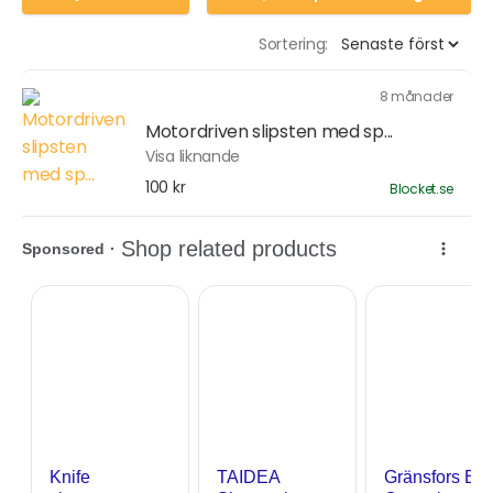
Sortering:
8 månader
Motordriven slipsten med sp...
Visa liknande
100 kr
Blocket.se