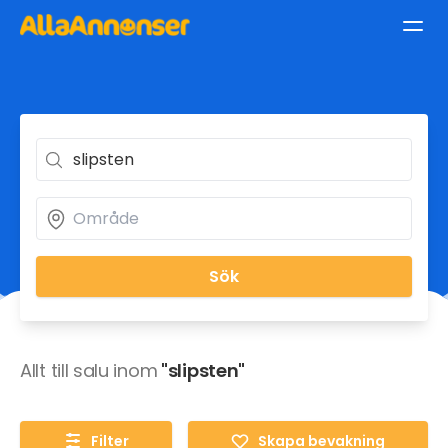
Sök
Allt till salu inom
"slipsten"
Filter
Skapa bevakning