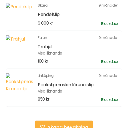
Skara
9 månader
Pendelslip
6 000 kr
Blocket.se
Falun
9 månader
Trähjul
Visa liknande
100 kr
Blocket.se
Linköping
9 månader
Bänkslipmaskin Kiruna slip
Visa liknande
850 kr
Blocket.se
Skapa bevakning