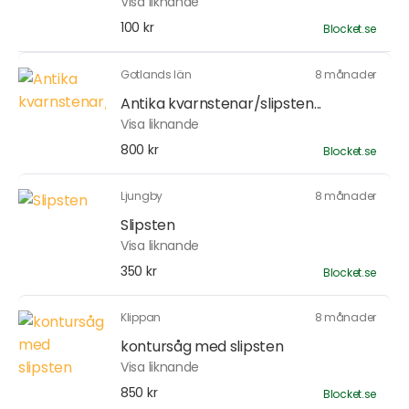
Visa liknande
100 kr
Blocket.se
Gotlands län
8 månader
Antika kvarnstenar/slipsten...
Visa liknande
800 kr
Blocket.se
Ljungby
8 månader
Slipsten
Visa liknande
350 kr
Blocket.se
Klippan
8 månader
kontursåg med slipsten
Visa liknande
850 kr
Blocket.se