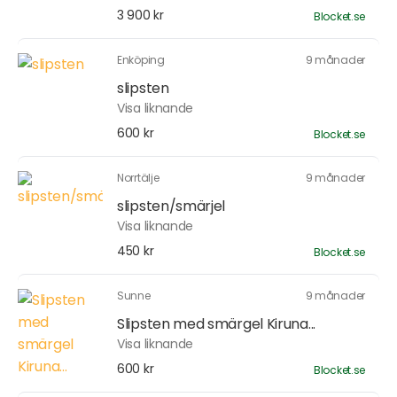
3 900 kr
Blocket.se
Enköping
9 månader
slipsten
Visa liknande
600 kr
Blocket.se
Norrtälje
9 månader
slipsten/smärjel
Visa liknande
450 kr
Blocket.se
Sunne
9 månader
Slipsten med smärgel Kiruna...
Visa liknande
600 kr
Blocket.se