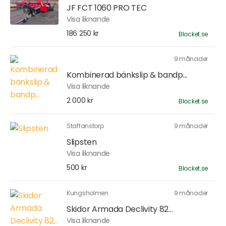
JF FCT 1060 PRO TEC
Visa liknande
186 250 kr
Blocket.se
9 månader
Kombinerad bänkslip & bandp...
Visa liknande
2 000 kr
Blocket.se
Staffanstorp
9 månader
Slipsten
Visa liknande
500 kr
Blocket.se
Kungsholmen
9 månader
Skidor Armada Declivity 82...
Visa liknande