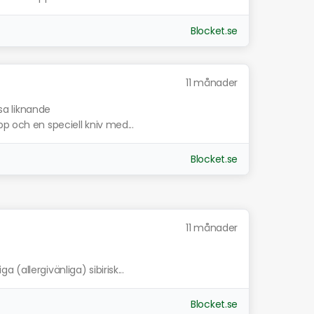
Blocket.se
11 månader
sa liknande
p och en speciell kniv med...
Blocket.se
11 månader
(allergivänliga) sibirisk...
Blocket.se