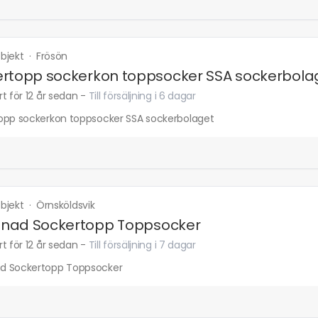
bjekt
·
Frösön
rtopp sockerkon toppsocker SSA sockerbola
t för 12 år sedan
-
Till försäljning i 6 dagar
opp sockerkon toppsocker SSA sockerbolaget
bjekt
·
Örnsköldsvik
nad Sockertopp Toppsocker
t för 12 år sedan
-
Till försäljning i 7 dagar
 Sockertopp Toppsocker