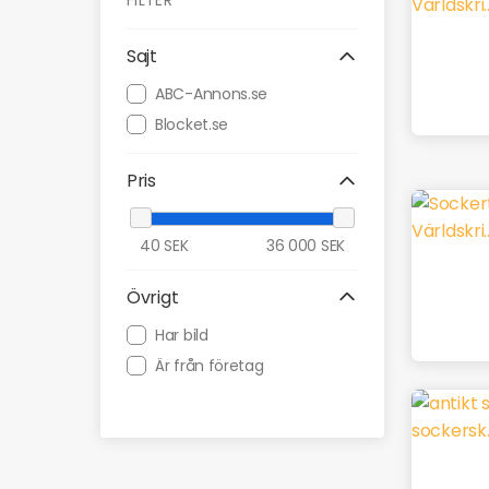
FILTER
Sajt
ABC-Annons.se
Blocket.se
Pris
40
SEK
36 000
SEK
Övrigt
Har bild
Är från företag