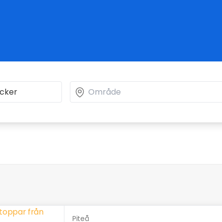
Piteå