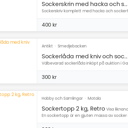
Sockerskrin med hacka och s...
Sockerskriv komplett med hacka och sockertopp
400 kr
Antikt
·
Smedjebacken
Sockerlåda med kniv och soc...
Välbevarad sockerlåda inköpt på auktion i G
300 kr
Hobby och Samlingar
·
Motala
Sockertopp 2 kg, Retro
Visa liknan
En sockertopp är en gjuten massa av socker i