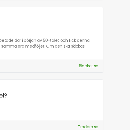
rbetade där i början av 50-talet och fick denna.
rån samma era medföljer. Om den ska skickas
Blocket.se
el?
Tradera.se