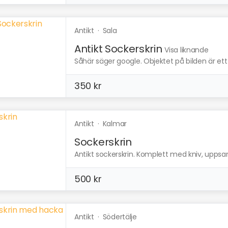
Antikt
·
Sala
Antikt Sockerskrin
Visa liknande
Såhär säger google. Objektet på bilden är ett s
350 kr
Antikt
·
Kalmar
Sockerskrin
Antikt sockerskrin. Komplett med kniv, uppsam
500 kr
Antikt
·
Södertälje