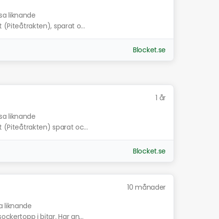
sa liknande
 (Piteåtrakten), sparat o...
Blocket.se
1 år
sa liknande
 (Piteåtrakten) sparat oc...
Blocket.se
10 månader
a liknande
ockertopp i bitar. Har an...