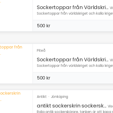
Sockertoppar från Världskri...
Vi
Sockertoppar från världskriget och kalla kriget
500 kr
Piteå
Sockertoppar från Världskri...
Vi
Sockertoppar från världskriget och kalla kriget
500 kr
Antikt
·
Jönköping
antikt sockerskrin sockersk...
Vis
Rolig antik sockerskärare, tanken är att kapa s