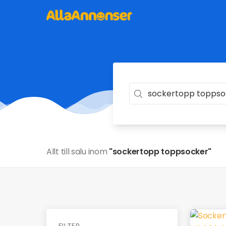
Allt till salu inom
"sockertopp toppsocker"