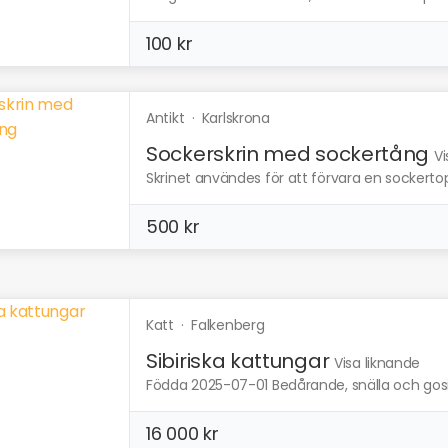
100 kr
Antikt
·
Karlskrona
Sockerskrin med sockertång
Vi
Skrinet användes för att förvara en sockertop
500 kr
Katt
·
Falkenberg
Sibiriska kattungar
Visa liknande
Födda 2025-07-01 Bedårande, snälla och gosiga 
16 000 kr