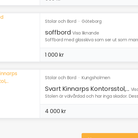
Stolar och Bord
·
Göteborg
soffbord
Visa liknande
Soffbord med glasskiva som ser ut som mar
1 000 kr
Stolar och Bord
·
Kungsholmen
Svart Kinnarps Kontorsstol,...
Vis
Stolen är välvårdad och har inga skador. Dess 
4 000 kr