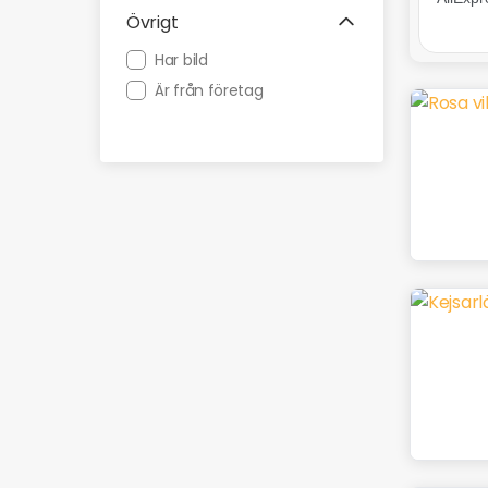
Övrigt
Har bild
Är från företag