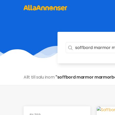
Allt till salu inom
"soffbord marmor marmorbo