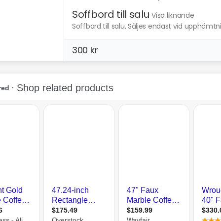
Soffbord till salu
Visa liknande
Soffbord till salu. Säljes endast vid upphämtnin
300 kr