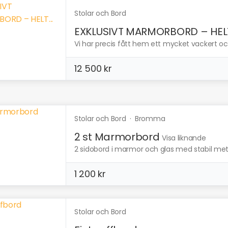
Stolar och Bord
EXKLUSIVT MARMORBORD – HELT.
Vi har precis fått hem ett mycket vackert oc
12 500 kr
Stolar och Bord
·
Bromma
2 st Marmorbord
Visa liknande
2 sidobord i marmor och glas med stabil meta
1 200 kr
Stolar och Bord