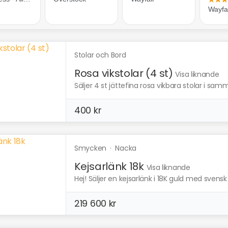
Stolar och Bord
Rosa vikstolar (4 st)
Visa liknande
Säljer 4 st jättefina rosa vikbara stolar i samm
400 kr
Smycken
·
Nacka
Kejsarlänk 18k
Visa liknande
Hej! Säljer en kejsarlänk i 18K guld med svensk 
219 600 kr