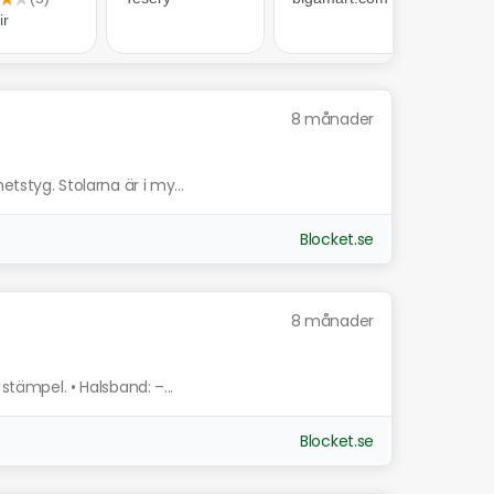
8 månader
etstyg. Stolarna är i my...
Blocket.se
8 månader
stämpel. • Halsband: –...
Blocket.se