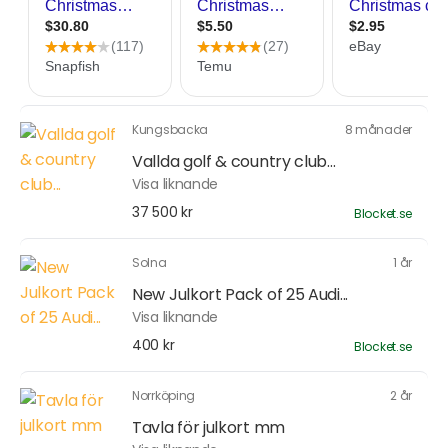
Kungsbacka
8 månader
Vallda golf & country club...
Visa liknande
37 500 kr
Blocket.se
Solna
1 år
New Julkort Pack of 25 Audi...
Visa liknande
400 kr
Blocket.se
Norrköping
2 år
Tavla för julkort mm