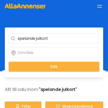
Sök
Allt till salu inom
"spelande julkort"
Filter
Skapa bevakning