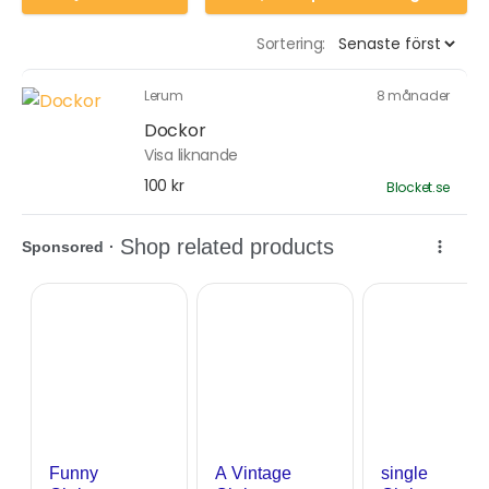
Sortering:
Lerum
8 månader
Dockor
Visa liknande
100 kr
Blocket.se