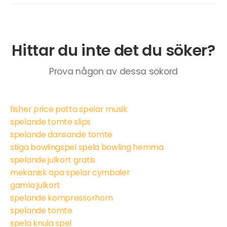
Hittar du inte det du söker?
Prova någon av dessa sökord
fisher price potta spelar musik
spelande tomte slips
spelande dansande tomte
stiga bowlingspel spela bowling hemma
spelande julkort gratis
mekanisk apa spelar cymbaler
gamla julkort
spelande kompressorhorn
spelande tomte
spela knula spel