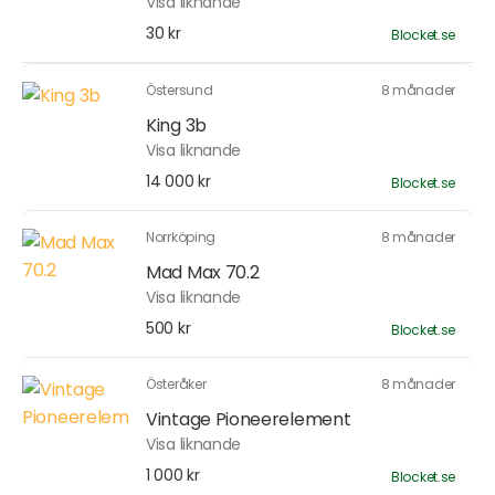
Visa liknande
30 kr
Blocket.se
Östersund
8 månader
King 3b
Visa liknande
14 000 kr
Blocket.se
Norrköping
8 månader
Mad Max 70.2
Visa liknande
500 kr
Blocket.se
Österåker
8 månader
Vintage Pioneerelement
Visa liknande
1 000 kr
Blocket.se