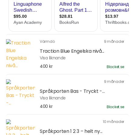
Värmdö
9 månader
Traction Blue Engelska nivå...
Visa liknande
400 kr
Blocket.se
9 månader
Språkporten Bas - Tryckt -...
Visa liknande
400 kr
Blocket.se
10 månader
Språkporten 1 2 3 – helt ny...