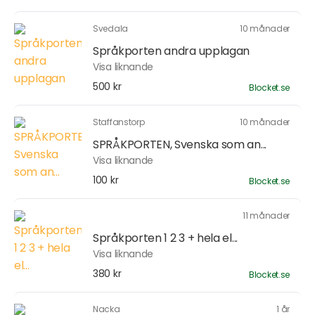
Svedala
10 månader
Språkporten andra upplagan
Visa liknande
500 kr
Blocket.se
Staffanstorp
10 månader
SPRÅKPORTEN, Svenska som an...
Visa liknande
100 kr
Blocket.se
11 månader
Språkporten 1 2 3 + hela el...
Visa liknande
380 kr
Blocket.se
Nacka
1 år