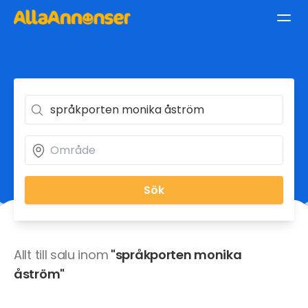
Sök
Allt till salu inom
"språkporten monika
åström"