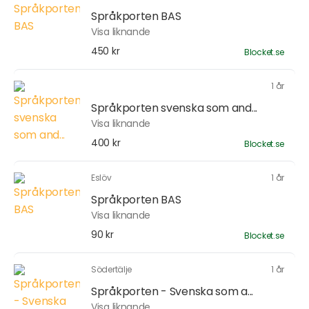
Språkporten BAS
Visa liknande
450 kr
Blocket.se
1 år
Språkporten svenska som and...
Visa liknande
400 kr
Blocket.se
Eslöv
1 år
Språkporten BAS
Visa liknande
90 kr
Blocket.se
Södertälje
1 år
Språkporten - Svenska som a...
Visa liknande