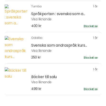
Tumba
1 år
Språkporten : svenska som a...
Visa liknande
400 kr
Blocket.se
Ockelbo
1 år
Svenska som andraspråk kurs...
Visa liknande
250 kr
Blocket.se
1 år
Böcker till salu
Visa liknande
499 kr
Blocket.se