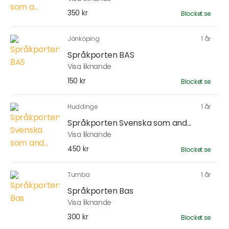
350 kr
Blocket.se
Jönköping
1 år
Språkporten BAS
Visa liknande
150 kr
Blocket.se
Huddinge
1 år
Språkporten Svenska som and...
Visa liknande
450 kr
Blocket.se
Tumba
1 år
Språkporten Bas
Visa liknande
300 kr
Blocket.se