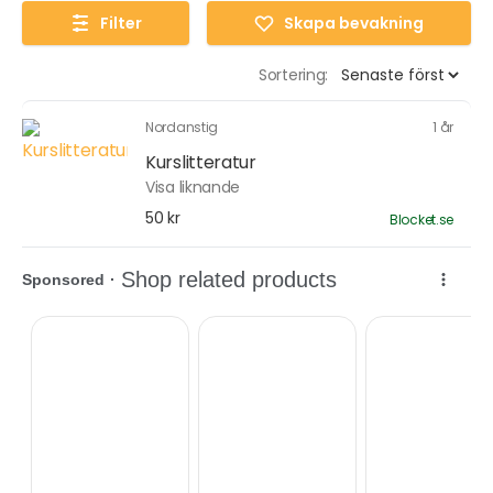
Filter
Skapa bevakning
Sortering:
Nordanstig
1 år
Kurslitteratur
Visa liknande
50 kr
Blocket.se