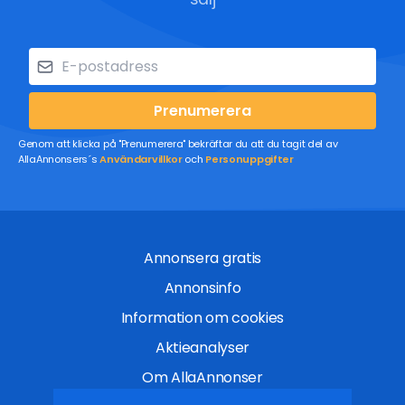
Prenumerera
Genom att klicka på "Prenumerera" bekräftar du att du tagit del av
AllaAnnonsers´s
Användarvillkor
och
Personuppgifter
Annonsera gratis
Annonsinfo
Information om cookies
Aktieanalyser
Om AllaAnnonser