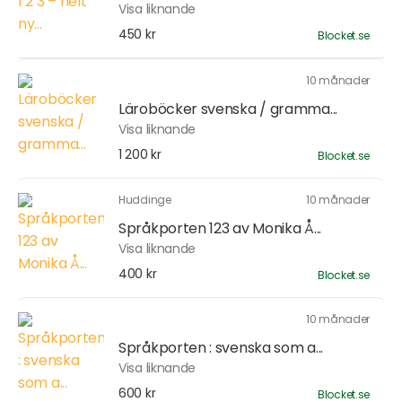
Visa liknande
450 kr
Blocket.se
10 månader
Läroböcker svenska / gramma...
Visa liknande
1 200 kr
Blocket.se
Huddinge
10 månader
Språkporten 123 av Monika Å...
Visa liknande
400 kr
Blocket.se
10 månader
Språkporten : svenska som a...
Visa liknande
600 kr
Blocket.se