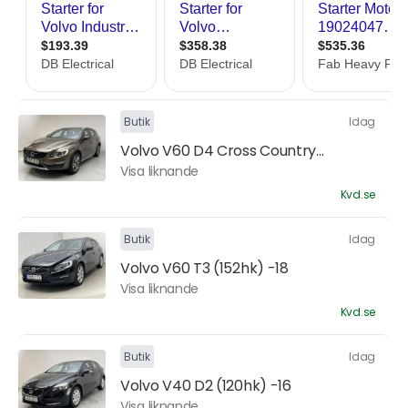
Butik
Idag
Volvo V60 D4 Cross Country...
Visa liknande
Kvd.se
Butik
Idag
Volvo V60 T3 (152hk) -18
Visa liknande
Kvd.se
Butik
Idag
Volvo V40 D2 (120hk) -16
Visa liknande