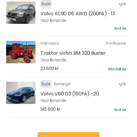
Butik
Igår
Volvo XC90 D5 AWD (200hk) -13
Visa liknande
Kvd.se
Halmstad
11 månader
Traktor Volvo BM 320 Buster
Visa liknande
23 500 kr
Blocket.se
Butik
Borlänge
Igår
Volvo V60 D3 (150hk) -20
Visa liknande
145 500 kr
Kvd.se