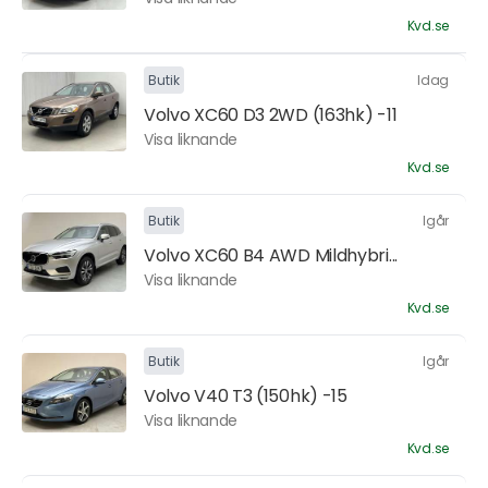
Kvd.se
Butik
Idag
Volvo XC60 D3 2WD (163hk) -11
Visa liknande
Kvd.se
Butik
Igår
Volvo XC60 B4 AWD Mildhybri...
Visa liknande
Kvd.se
Butik
Igår
Volvo V40 T3 (150hk) -15
Visa liknande
Kvd.se