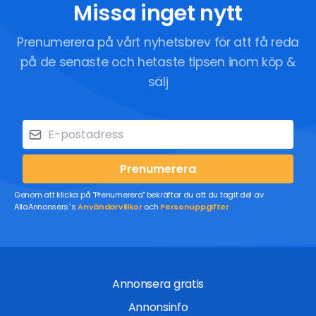
Missa inget nytt
Prenumerera på vårt nyhetsbrev för att få reda
på de senaste och hetaste tipsen inom köp &
sälj
Prenumerera
Genom att klicka på "Prenumerera" bekräftar du att du tagit del av
AllaAnnonsers´s
Användarvillkor
och
Personuppgifter
Annonsera gratis
Annonsinfo