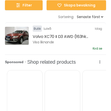
Filter
Skapa bevakning
Sortering:
Butik
Luleå
Idag
Volvo XC70 II D3 AWD (163hk...
Visa liknande
Kvd.se