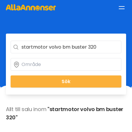
Sök
Allt till salu inom
"startmotor volvo bm buster
320"