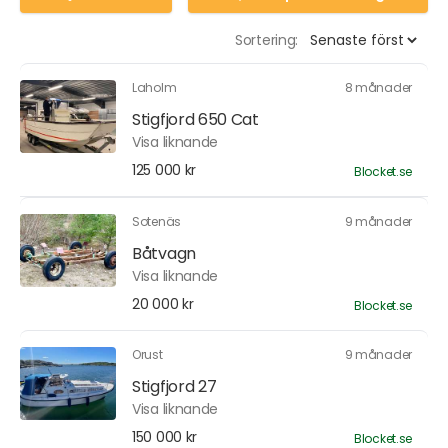
Sortering:
Laholm
8 månader
Stigfjord 650 Cat
Visa liknande
125 000 kr
Blocket.se
Sotenäs
9 månader
Båtvagn
Visa liknande
20 000 kr
Blocket.se
Orust
9 månader
Stigfjord 27
Visa liknande
150 000 kr
Blocket.se