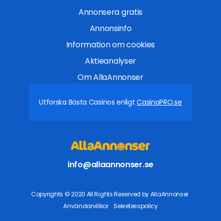
Annonsera gratis
Annonsinfo
Information om cookies
Aktieanalyser
Om AllaAnnonser
Utforska Bästa Casinos enligt
CasinoPRO.se
info@allaannonser.se
Copyrights © 2020 All Rights Reserved by AllaAnnonser.
Användarvillkor
Sekretesspolicy