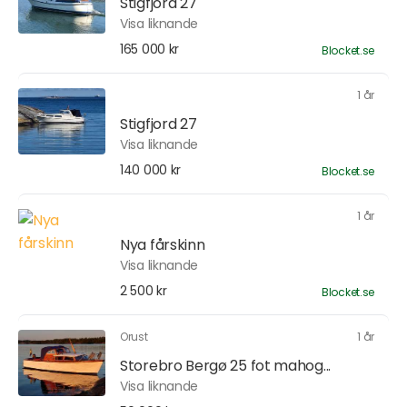
Stigfjord 27
Visa liknande
165 000 kr
Blocket.se
1 år
Stigfjord 27
Visa liknande
140 000 kr
Blocket.se
1 år
Nya fårskinn
Visa liknande
2 500 kr
Blocket.se
Orust
1 år
Storebro Bergø 25 fot mahog...
Visa liknande