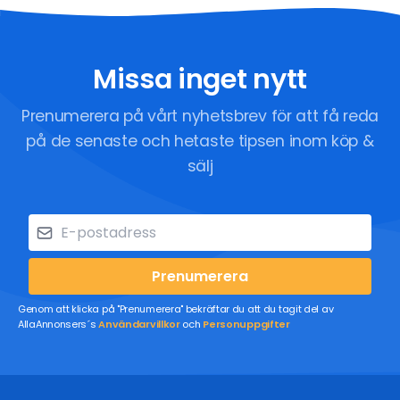
Missa inget nytt
Prenumerera på vårt nyhetsbrev för att få reda
på de senaste och hetaste tipsen inom köp &
sälj
Prenumerera
Genom att klicka på "Prenumerera" bekräftar du att du tagit del av
AllaAnnonsers´s
Användarvillkor
och
Personuppgifter