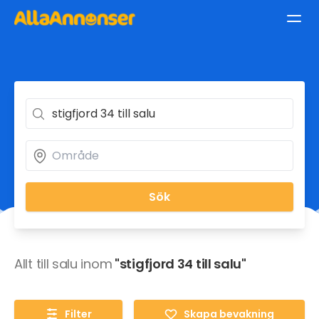
Sök
Allt till salu inom
"stigfjord 34 till salu"
Filter
Skapa bevakning