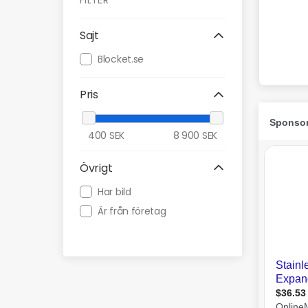
FILTER
Sajt
Blocket.se
Pris
400
SEK
8 900
SEK
Övrigt
Har bild
Är från företag