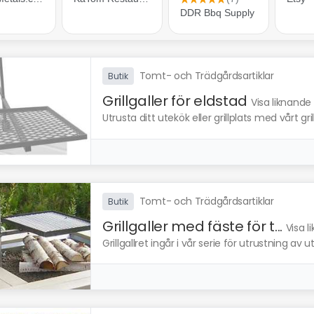
Tomt- och Trädgårdsartiklar
Butik
Grillgaller för eldstad
Visa liknande
Utrusta ditt utekök eller grillplats med vårt grill
Tomt- och Trädgårdsartiklar
Butik
Grillgaller med fäste för t...
Visa l
Grillgallret ingår i vår serie för utrustning av ut