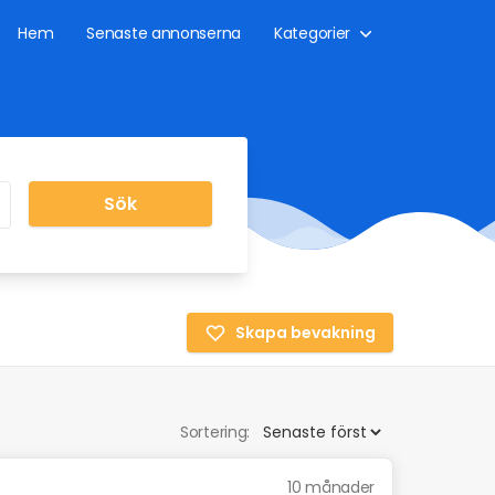
Hem
Senaste annonserna
Kategorier
Sök
Skapa bevakning
Sortering:
10 månader