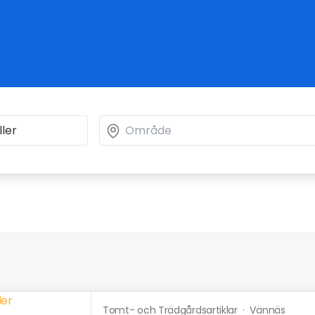
Tomt- och Trädgårdsartiklar
·
Vännäs