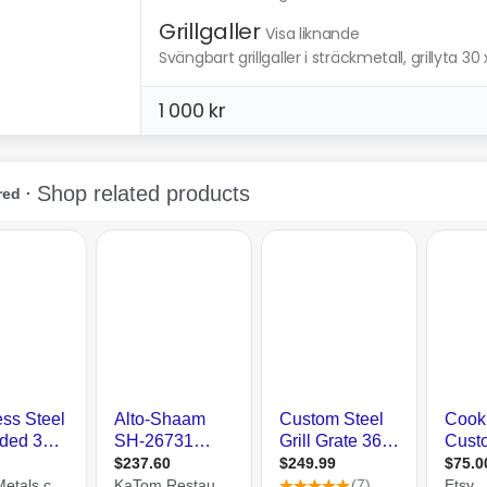
Grillgaller
Visa liknande
Svängbart grillgaller i sträckmetall, grillyta 30
1 000 kr