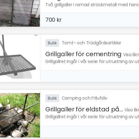
Två grillgaller i ramad sträckmetall med handt
700 kr
Tomt- och Trädgårdsartiklar
Butik
Grillgaller för cementring
Visa li
Grillgallret ingår i vår serie för utrustning av ut
Camping och Frilufsliv
Butik
Grillgaller för eldstad på...
Visa li
Grillgallret ingår i vår serie för utrustning av ut