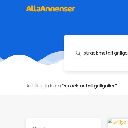
Allt till salu inom
"sträckmetall grillgaller"