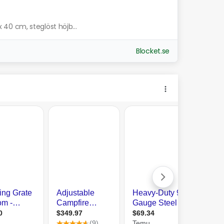
 x 40 cm, steglöst höjb...
Blocket.se