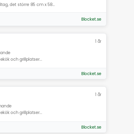
ag, det större 85 cm x 58...
Blocket.se
1 år
knande
ekök och grillplatser...
Blocket.se
1 år
knande
ekök och grillplatser...
Blocket.se