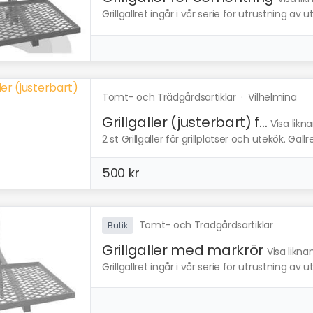
Grillgallret ingår i vår serie för utrustning av ut
Tomt- och Trädgårdsartiklar
·
Vilhelmina
Grillgaller (justerbart) f...
Visa likn
2 st Grillgaller för grillplatser och utekök. Gall
500 kr
Tomt- och Trädgårdsartiklar
Butik
Grillgaller med markrör
Visa likn
Grillgallret ingår i vår serie för utrustning av ut