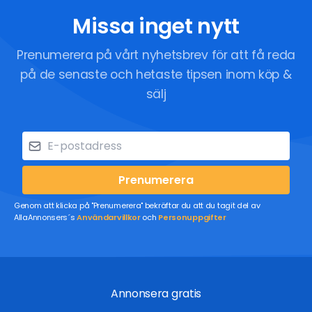
Missa inget nytt
Prenumerera på vårt nyhetsbrev för att få reda
på de senaste och hetaste tipsen inom köp &
sälj
Prenumerera
Genom att klicka på "Prenumerera" bekräftar du att du tagit del av
AllaAnnonsers´s
Användarvillkor
och
Personuppgifter
Annonsera gratis