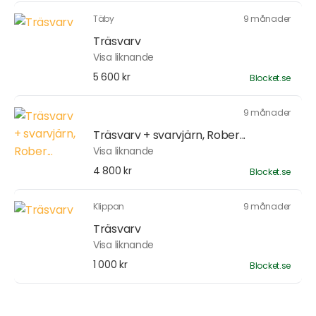
Täby
9 månader
Träsvarv
Visa liknande
5 600 kr
Blocket.se
9 månader
Träsvarv + svarvjärn, Rober...
Visa liknande
4 800 kr
Blocket.se
Klippan
9 månader
Träsvarv
Visa liknande
1 000 kr
Blocket.se