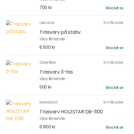
700 kr
Blocket.se
Leksand
9 månader
Träsvarv på stativ
Visa liknande
6 500 kr
Blocket.se
Österåker
9 månader
Träsvarv 3-fas
Visa liknande
500 kr
Blocket.se
Mariestad
9 månader
Träsvarv HOLZSTAR DB-1100
Visa liknande
6 800 kr
Blocket.se