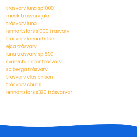
träsvarv luna sp1000
meek träsvarv jula
träsvarv luna
lennartsfors s1000 träsvarv
träsvarv lennartsfors
ejca träsvarv
luna träsvarv sp 800
svarvchuck för träsvarv
solberga träsvarv
träsvarv clas ohlson
träsvarv chuck
lennartsfors s320 träsvarvar