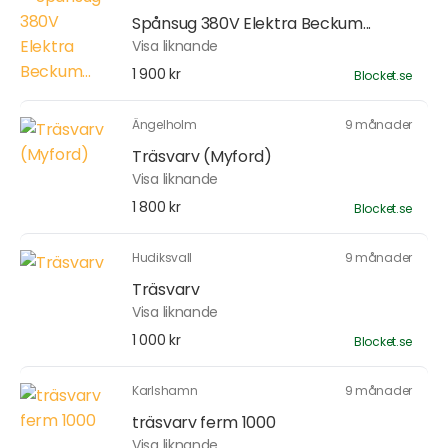
Spånsug 380V Elektra Beckum...
Visa liknande
1 900 kr
Blocket.se
Ängelholm
9 månader
Träsvarv (Myford)
Visa liknande
1 800 kr
Blocket.se
Hudiksvall
9 månader
Träsvarv
Visa liknande
1 000 kr
Blocket.se
Karlshamn
9 månader
träsvarv ferm 1000
Visa liknande