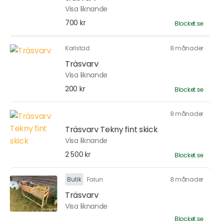
Visa liknande
700 kr
Blocket.se
Karlstad
8 månader
Träsvarv
Visa liknande
200 kr
Blocket.se
8 månader
Träsvarv Tekny fint skick
Visa liknande
2 500 kr
Blocket.se
Butik
Falun
8 månader
Träsvarv
Visa liknande
Blocket.se