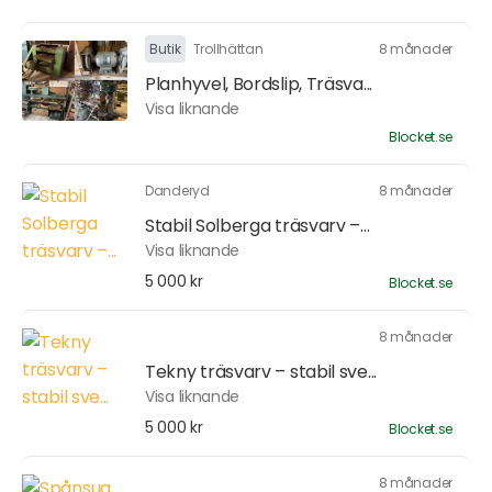
Butik
Trollhättan
8 månader
Planhyvel, Bordslip, Träsva...
Visa liknande
Blocket.se
Danderyd
8 månader
Stabil Solberga träsvarv –...
Visa liknande
5 000 kr
Blocket.se
8 månader
Tekny träsvarv – stabil sve...
Visa liknande
5 000 kr
Blocket.se
8 månader