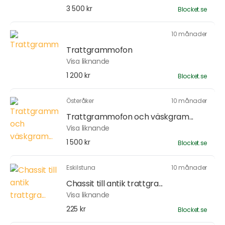
3 500 kr
Blocket.se
10 månader
Trattgrammofon
Visa liknande
1 200 kr
Blocket.se
Österåker
10 månader
Trattgrammofon och väskgram...
Visa liknande
1 500 kr
Blocket.se
Eskilstuna
10 månader
Chassit till antik trattgra...
Visa liknande
225 kr
Blocket.se