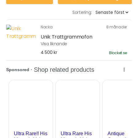
Sortering:
Nacka
8 månader
Unik Trattgrammofon
Visa liknande
4 500 kr
Blocket.se