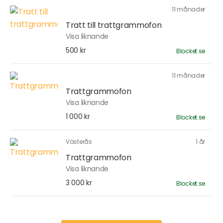
11 månader
Tratt till trattgrammofon
Visa liknande
500 kr
Blocket.se
11 månader
Trattgrammofon
Visa liknande
1 000 kr
Blocket.se
Västerås
1 år
Trattgrammofon
Visa liknande
3 000 kr
Blocket.se