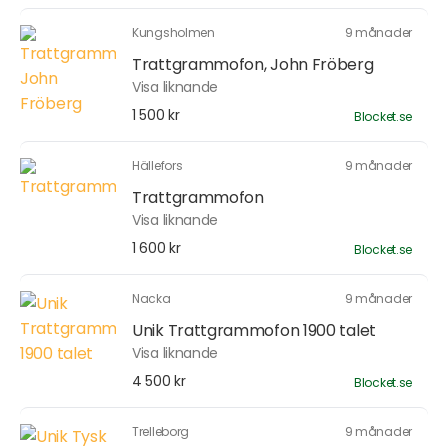
Kungsholmen
9 månader
Trattgrammofon, John Fröberg
Visa liknande
1 500 kr
Blocket.se
Hällefors
9 månader
Trattgrammofon
Visa liknande
1 600 kr
Blocket.se
Nacka
9 månader
Unik Trattgrammofon 1900 talet
Visa liknande
4 500 kr
Blocket.se
Trelleborg
9 månader