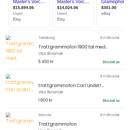
Trelleborg
8 månader
Trattgrammofon 1900 tal med...
Visa liknande
5 450 kr
Blocket.se
8 månader
trattgrammofon Carl Lindstr...
Visa liknande
1 800 kr
Blocket.se
Skövde
8 månader
Trattgrammofon