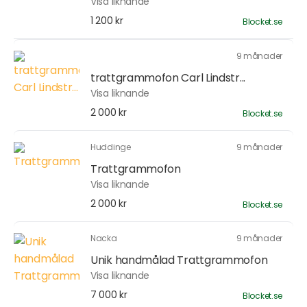
Visa liknande
1 200 kr
Blocket.se
9 månader
trattgrammofon Carl Lindstr...
Visa liknande
2 000 kr
Blocket.se
Huddinge
9 månader
Trattgrammofon
Visa liknande
2 000 kr
Blocket.se
Nacka
9 månader
Unik handmålad Trattgrammofon
Visa liknande
7 000 kr
Blocket.se