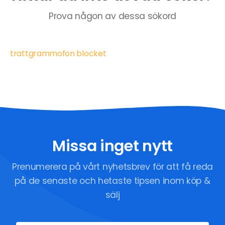
Prova någon av dessa sökord
trattgrammofon blocket
Missa inget nytt
Prenumerera på vårt nyhetsbrev för att få reda
på de senaste och hetaste tipsen inom köp &
sälj