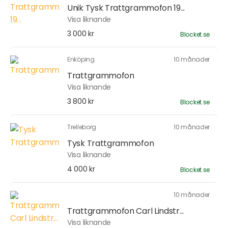
Unik Tysk Trattgrammofon 19...
Visa liknande
3 000 kr
Blocket.se
Enköping
10 månader
Trattgrammofon
Visa liknande
3 800 kr
Blocket.se
Trelleborg
10 månader
Tysk Trattgrammofon
Visa liknande
4 000 kr
Blocket.se
10 månader
Trattgrammofon Carl Lindstr...
Visa liknande