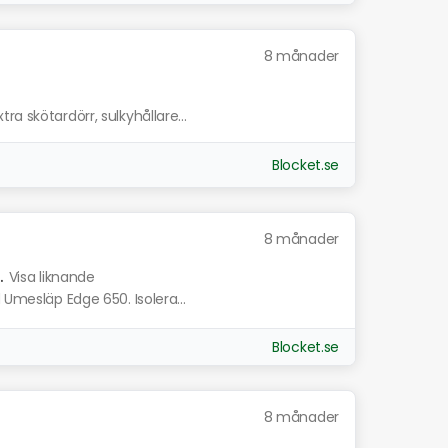
8 månader
a skötardörr, sulkyhållare...
Blocket.se
8 månader
.
Visa liknande
 Umesläp Edge 650. Isolera...
Blocket.se
8 månader