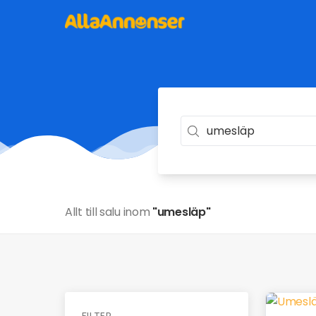
Allt till salu inom
"umesläp"