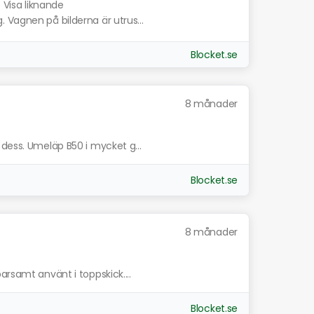
.
Visa liknande
 Vagnen på bilderna är utrus...
Blocket.se
8 månader
 dess. Umeläp B50 i mycket g...
Blocket.se
8 månader
arsamt använt i toppskick....
Blocket.se