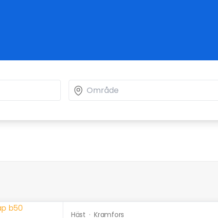
Häst
·
Kramfors