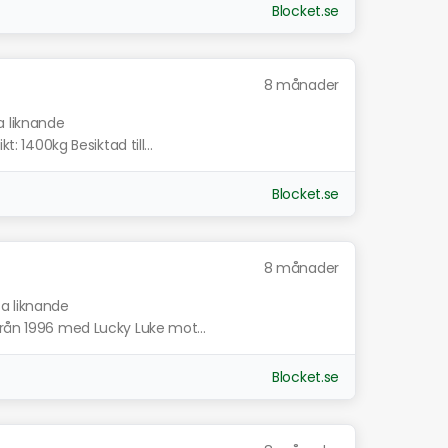
Blocket.se
8 månader
a liknande
t: 1400kg Besiktad till...
Blocket.se
8 månader
sa liknande
från 1996 med Lucky Luke mot...
Blocket.se