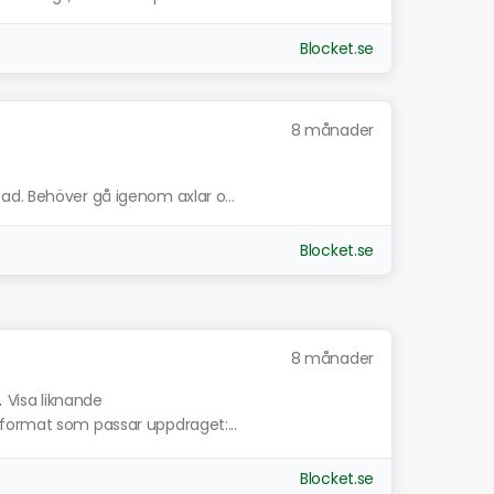
Blocket.se
8 månader
d. Behöver gå igenom axlar o...
Blocket.se
8 månader
.
Visa liknande
format som passar uppdraget:...
Blocket.se