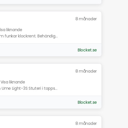
8 månader
isa liknande
m funkar klockrent. Behändig...
Blocket.se
8 månader
Visa liknande
me Light-3S Stuteri i topps...
Blocket.se
8 månader