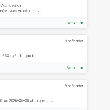
Visa liknande
pris Just nu erbjuder vi...
Blocket.se
8 månader
660 kg Besiktigad till...
Blocket.se
8 månader
siktad 2025-05-06 utan anmärk...