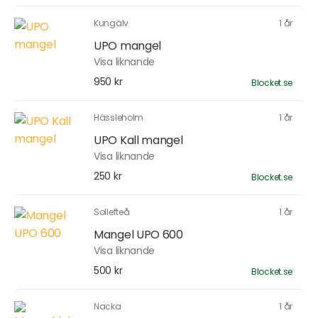
Kungälv
1 år
UPO mangel
Visa liknande
950 kr
Blocket.se
Hässleholm
1 år
UPO Kall mangel
Visa liknande
250 kr
Blocket.se
Sollefteå
1 år
Mangel UPO 600
Visa liknande
500 kr
Blocket.se
Nacka
1 år