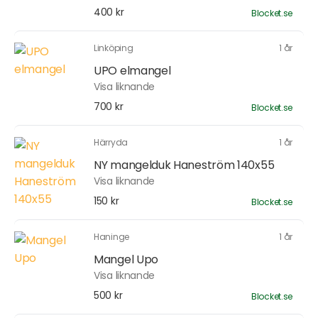
400 kr
Blocket.se
Linköping
1 år
UPO elmangel
Visa liknande
700 kr
Blocket.se
Härryda
1 år
NY mangelduk Haneström 140x55
Visa liknande
150 kr
Blocket.se
Haninge
1 år
Mangel Upo
Visa liknande
500 kr
Blocket.se