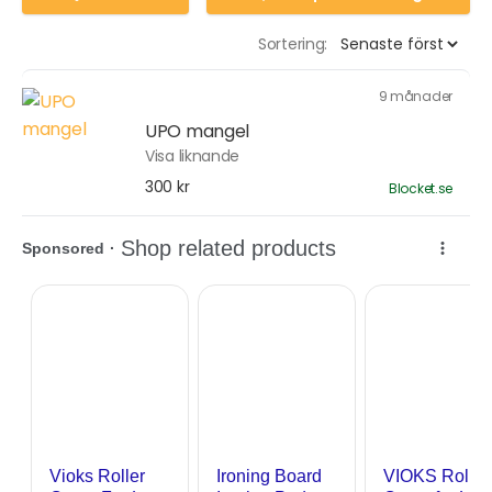
Sortering:
9 månader
UPO mangel
Visa liknande
300 kr
Blocket.se