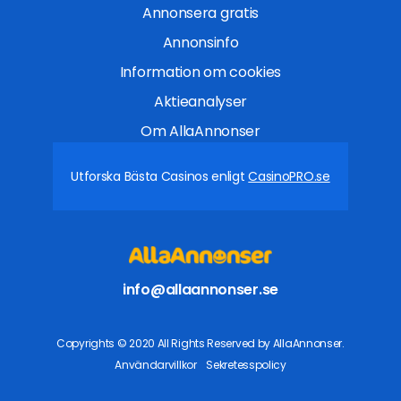
Annonsera gratis
Annonsinfo
Information om cookies
Aktieanalyser
Om AllaAnnonser
Utforska Bästa Casinos enligt
CasinoPRO.se
info@allaannonser.se
Copyrights © 2020 All Rights Reserved by AllaAnnonser.
Användarvillkor
Sekretesspolicy