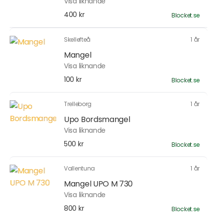
Visa liknande
400 kr
Blocket.se
Skellefteå
1 år
Mangel
Visa liknande
100 kr
Blocket.se
Trelleborg
1 år
Upo Bordsmangel
Visa liknande
500 kr
Blocket.se
Vallentuna
1 år
Mangel UPO M 730
Visa liknande
800 kr
Blocket.se