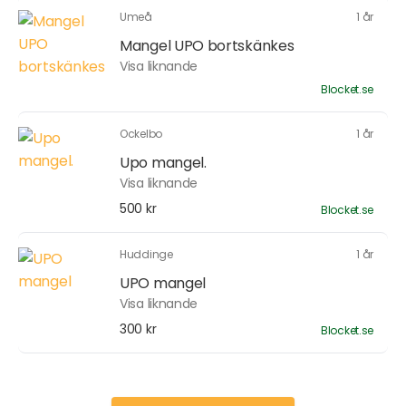
Umeå
1 år
Mangel UPO bortskänkes
Visa liknande
Blocket.se
Ockelbo
1 år
Upo mangel.
Visa liknande
500 kr
Blocket.se
Huddinge
1 år
UPO mangel
Visa liknande
300 kr
Blocket.se