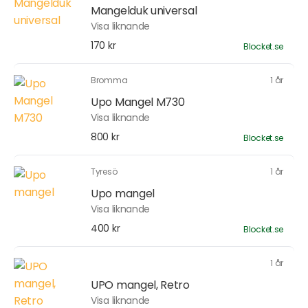
Mangelduk universal
Visa liknande
170 kr
Blocket.se
Bromma
1 år
Upo Mangel M730
Visa liknande
800 kr
Blocket.se
Tyresö
1 år
Upo mangel
Visa liknande
400 kr
Blocket.se
1 år
UPO mangel, Retro
Visa liknande