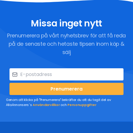
Missa inget nytt
Prenumerera på vårt nyhetsbrev för att få reda
på de senaste och hetaste tipsen inom köp &
sälj
Prenumerera
Genom att klicka på "Prenumerera" bekräftar du att du tagit del av
AllaAnnonsers´s
Användarvillkor
och
Personuppgifter