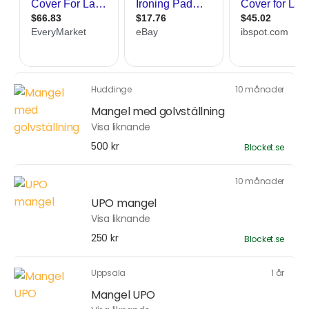
Huddinge
10 månader
Mangel med golvställning
Visa liknande
500 kr
Blocket.se
10 månader
UPO mangel
Visa liknande
250 kr
Blocket.se
Uppsala
1 år
Mangel UPO