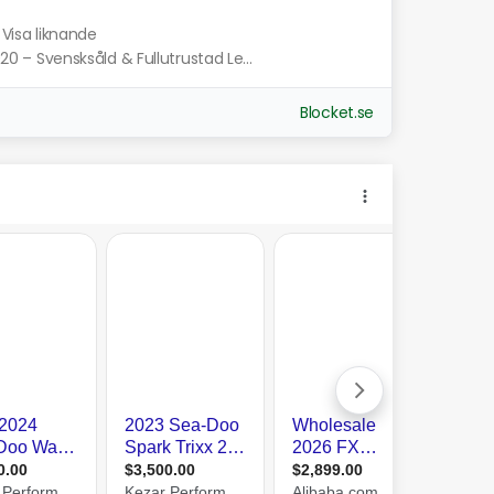
Visa liknande
– Svensksåld & Fullutrustad Le...
Blocket.se