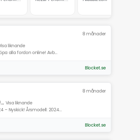
8 månader
Visa liknande
a alla fordon online! Avb...
Blocket.se
8 månader
..
Visa liknande
– Nyskick! Årsmodell: 2024...
Blocket.se