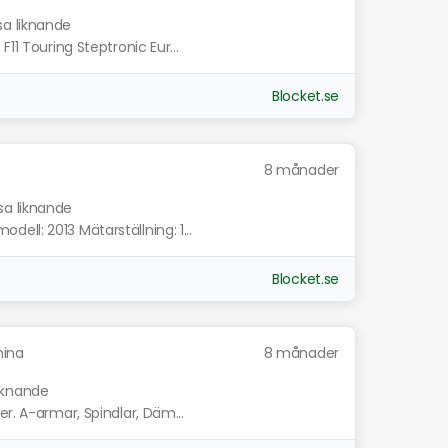
sa liknande
11 Touring Steptronic Eur...
Blocket.se
8 månader
sa liknande
ll: 2013 Mätarställning: 1...
Blocket.se
mina
8 månader
liknande
r. A-armar, Spindlar, Däm...