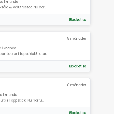
sa liknande
såld & Välutrustad Nu har...
Blocket.se
8 månader
a liknande
ttourer i toppskick! Letar...
Blocket.se
8 månader
sa liknande
o i Toppskick! Nu har vi...
Blocket.se