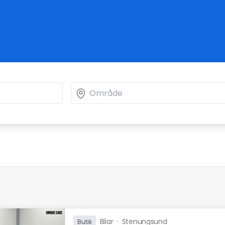
Bilar
·
Stenungsund
Butik