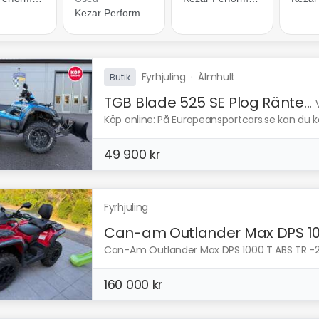
Fyrhjuling
·
Älmhult
Butik
TGB Blade 525 SE Plog Ränte...
Köp online: På Europeansportcars.se kan du köp
49 900 kr
Fyrhjuling
Can-am Outlander Max DPS 10.
Can-Am Outlander Max DPS 1000 T ABS TR -24 
160 000 kr