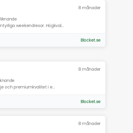
8 månader
 liknande
tyrliga weekendresor. Högkval...
Blocket.se
8 månader
liknande
je och premiumkvalitet i e...
Blocket.se
8 månader