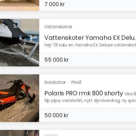
7 000 kr
Vattenskotrar
Vattenskoter Yamaha EX Delu..
Hej! Till salu en Yamaha EX Deluxe vattenskote
55 000 kr
Snöskotrar
·
Piteå
Polaris PRO rmk 800 shorty
Visa 
Slp pipa, variatorkit, nytt dynöverdrag, ny quick
50 000 kr