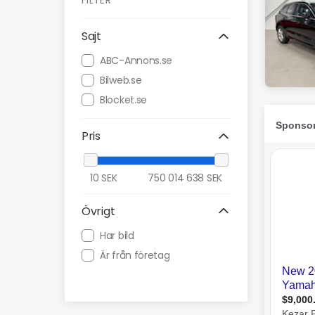
FILTER
Sajt
ABC-Annons.se
Bilweb.se
Blocket.se
Pris
10
SEK
750 014 638
SEK
Övrigt
Har bild
Är från företag