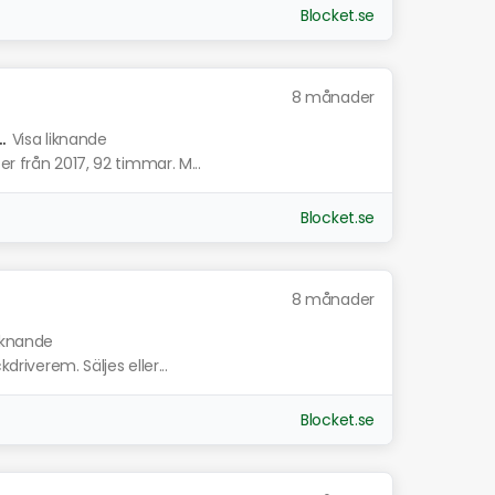
Blocket.se
8 månader
.
Visa liknande
r från 2017, 92 timmar. M...
Blocket.se
8 månader
liknande
driverem. Säljes eller...
Blocket.se