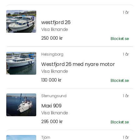
1 år
westfjord 26
Visa liknande
250 000 kr
Blocket.se
Helsingborg
1 år
Westfjord 26 med nyare motor
Visa liknande
130 000 kr
Blocket.se
Stenungsund
1 år
Maxi 909
Visa liknande
295 000 kr
Blocket.se
Tjörn
1 år