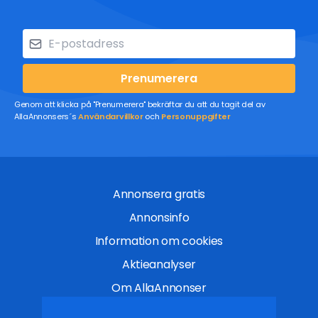
Prenumerera
Genom att klicka på "Prenumerera" bekräftar du att du tagit del av
AllaAnnonsers´s
Användarvillkor
och
Personuppgifter
Annonsera gratis
Annonsinfo
Information om cookies
Aktieanalyser
Om AllaAnnonser