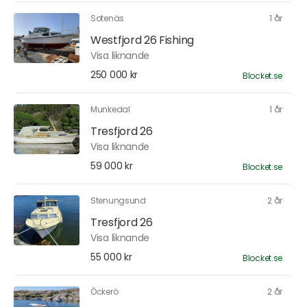
Sotenäs
1 år
Westfjord 26 Fishing
Visa liknande
250 000 kr
Blocket.se
Munkedal
1 år
Tresfjord 26
Visa liknande
59 000 kr
Blocket.se
Stenungsund
2 år
Tresfjord 26
Visa liknande
55 000 kr
Blocket.se
Öckerö
2 år