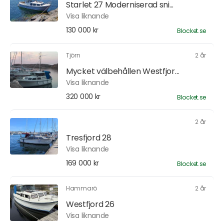
Starlet 27 Moderniserad sni...
Visa liknande
130 000 kr
Blocket.se
Tjörn
2 år
Mycket välbehållen Westfjor...
Visa liknande
320 000 kr
Blocket.se
2 år
Tresfjord 28
Visa liknande
169 000 kr
Blocket.se
Hammarö
2 år
Westfjord 26
Visa liknande