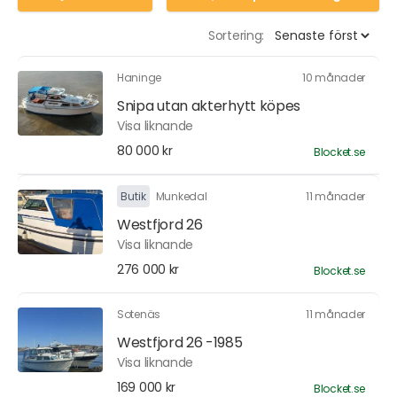
Sortering:
Haninge
10 månader
Snipa utan akterhytt köpes
Visa liknande
80 000 kr
Blocket.se
Butik
Munkedal
11 månader
Westfjord 26
Visa liknande
276 000 kr
Blocket.se
Sotenäs
11 månader
Westfjord 26 -1985
Visa liknande
169 000 kr
Blocket.se