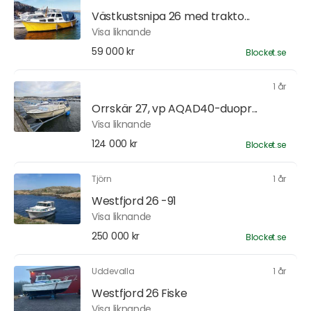
Västkustsnipa 26 med trakto...
Visa liknande
59 000 kr
Blocket.se
1 år
Orrskär 27, vp AQAD40-duopr...
Visa liknande
124 000 kr
Blocket.se
Tjörn
1 år
Westfjord 26 -91
Visa liknande
250 000 kr
Blocket.se
Uddevalla
1 år
Westfjord 26 Fiske
Visa liknande