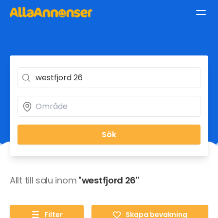
Sök
Allt till salu inom
"westfjord 26"
Filter
Skapa bevakning