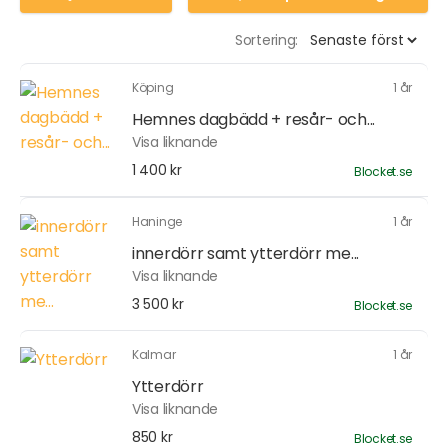
Sortering:
Köping
1 år
Hemnes dagbädd + resår- och...
Visa liknande
1 400 kr
Blocket.se
Haninge
1 år
innerdörr samt ytterdörr me...
Visa liknande
3 500 kr
Blocket.se
Kalmar
1 år
Ytterdörr
Visa liknande
850 kr
Blocket.se