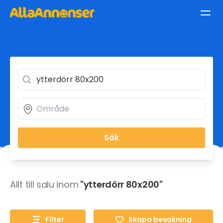
Sök
Allt till salu inom
"ytterdörr 80x200"
Filter
Skapa bevakning