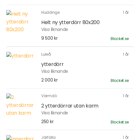
Huddinge
1 år
Helt ny ytterdörr 80x200
Visa liknande
9 500 kr
Blocket.se
Luleå
1 år
ytterdörr
Visa liknande
2 000 kr
Blocket.se
Värmdö
1 år
2 ytterdörrar utan karm
Visa liknande
250 kr
Blocket.se
Järfälla
1 år