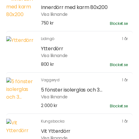
Innerdörr med karm 80x200
Visa liknande
750 kr
Blocket.se
Lidingö
1 år
Ytterdörr
Visa liknande
800 kr
Blocket.se
Vaggeryd
1 år
5 fönster isolerglas och 3...
Visa liknande
2 000 kr
Blocket.se
Kungsbacka
1 år
Vit Ytterdörr
Visa liknande