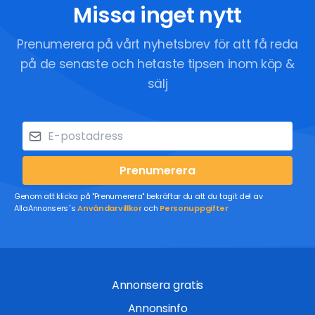
Missa inget nytt
Prenumerera på vårt nyhetsbrev för att få reda
på de senaste och hetaste tipsen inom köp &
sälj
Prenumerera
Genom att klicka på "Prenumerera" bekräftar du att du tagit del av
AllaAnnonsers´s
Användarvillkor
och
Personuppgifter
Annonsera gratis
Annonsinfo