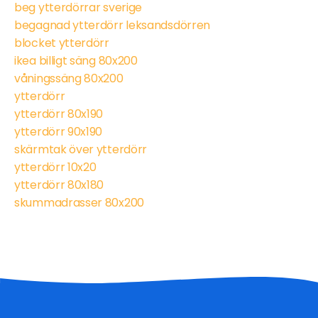
beg ytterdörrar sverige
begagnad ytterdörr leksandsdörren
blocket ytterdörr
ikea billigt säng 80x200
våningssäng 80x200
ytterdörr
ytterdörr 80x190
ytterdörr 90x190
skärmtak över ytterdörr
ytterdörr 10x20
ytterdörr 80x180
skummadrasser 80x200