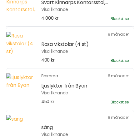
Svart Kinnarps Kontorsstol,...
Visa liknande
4 000 kr
Blocket.se
8 månader
Rosa vikstolar (4 st)
Visa liknande
400 kr
Blocket.se
Bromma
8 månader
Ljuslyktor från Byon
Visa liknande
450 kr
Blocket.se
8 månader
säng
Visa liknande