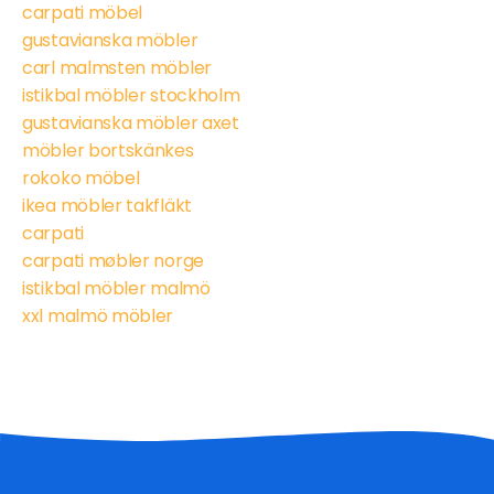
carpati möbel
gustavianska möbler
carl malmsten möbler
istikbal möbler stockholm
gustavianska möbler axet
möbler bortskänkes
rokoko möbel
ikea möbler takfläkt
carpati
carpati møbler norge
istikbal möbler malmö
xxl malmö möbler