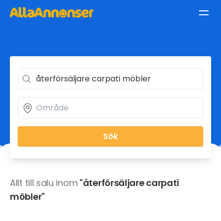
Sök
Allt till salu inom
"återförsäljare carpati
möbler"