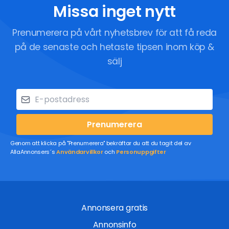
Missa inget nytt
Prenumerera på vårt nyhetsbrev för att få reda
på de senaste och hetaste tipsen inom köp &
sälj
Prenumerera
Genom att klicka på "Prenumerera" bekräftar du att du tagit del av
AllaAnnonsers´s
Användarvillkor
och
Personuppgifter
Annonsera gratis
Annonsinfo