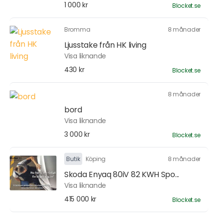
1 000 kr
Blocket.se
Bromma
8 månader
Ljusstake från HK living
Visa liknande
430 kr
Blocket.se
8 månader
bord
Visa liknande
3 000 kr
Blocket.se
Butik
Köping
8 månader
Skoda Enyaq 80iV 82 KWH Spo...
Visa liknande
415 000 kr
Blocket.se