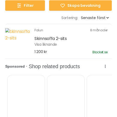
Filter
Skapa bevakning
Sortering:
Falun
8 månader
Skinnsoffa 2-sits
Visa liknande
1 200 kr
Blocket.se