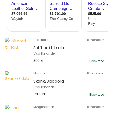
Södertälje
8 månader
Soffbord till salu
Visa liknande
300 kr
Blocket.se
Mölndal
8 månader
Skänk/Sidobord
Visa liknande
1 200 kr
Blocket.se
Kungsholmen
8 månader