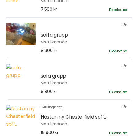
Visa liknande
7 500 kr
Blocket.se
1 år
soffa grupp
Visa liknande
8 900 kr
Blocket.se
1 år
sofa grupp
Visa liknande
9 900 kr
Blocket.se
Helsingborg
1 år
Nästan ny Chesterfield soff...
Visa liknande
18 900 kr
Blocket.se