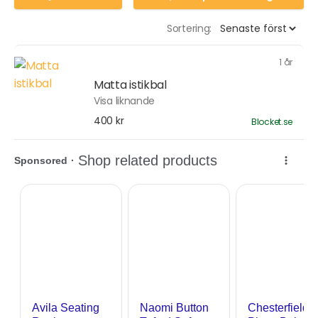
Sortering:
1 år
Matta istikbal
Visa liknande
400 kr
Blocket.se