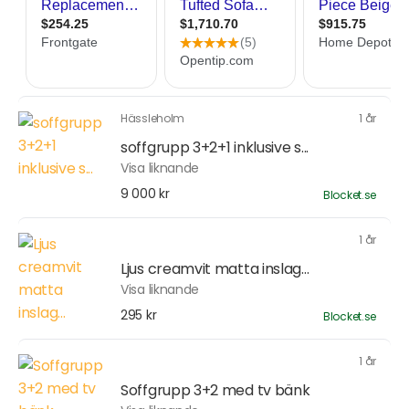
Hässleholm
1 år
soffgrupp 3+2+1 inklusive s...
Visa liknande
9 000 kr
Blocket.se
1 år
Ljus creamvit matta inslag...
Visa liknande
295 kr
Blocket.se
1 år
Soffgrupp 3+2 med tv bänk