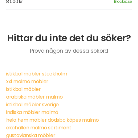
8 000 kr
Blocket.se
Hittar du inte det du söker?
Prova någon av dessa sökord
istikbal möbler stockholm
xxl malmö möbler
istikbal möbler
arabiska möbler malmö
istikbal möbler sverige
indiska möbler malmö
hela hem möbler dödsbo köpes malmö
ekohallen malmö sortiment
gustavianska möbler