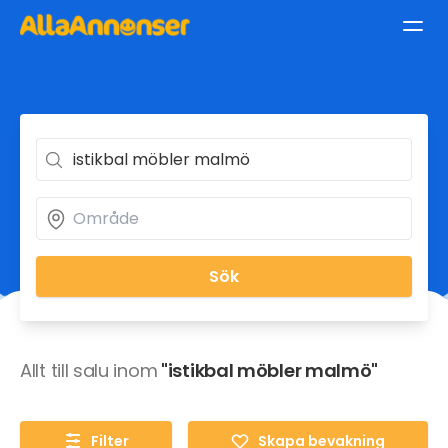
Sök
Allt till salu inom
"istikbal möbler malmö"
Filter
Skapa bevakning