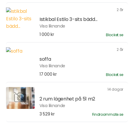
2 år
Istikbal Estilo 3-sits bädd...
Visa liknande
1 000 kr
Blocket.se
2 år
soffa
Visa liknande
17 000 kr
Blocket.se
14 dagar
2 rum lägenhet på 51 m2
Visa liknande
3 529 kr
Findroommate.se