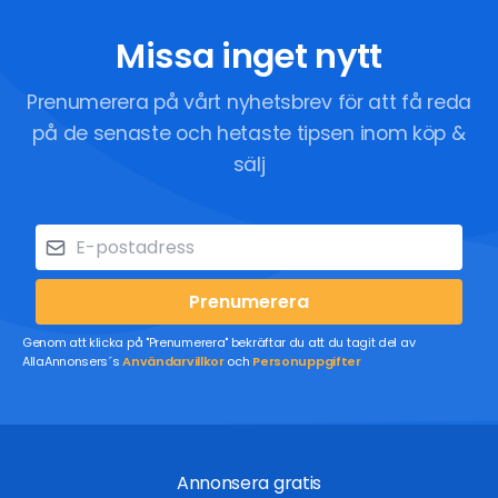
Missa inget nytt
Prenumerera på vårt nyhetsbrev för att få reda
på de senaste och hetaste tipsen inom köp &
sälj
Prenumerera
Genom att klicka på "Prenumerera" bekräftar du att du tagit del av
AllaAnnonsers´s
Användarvillkor
och
Personuppgifter
Annonsera gratis