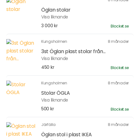
Öglan stolar
Visa liknande
3 000 kr
Blocket.se
Kungsholmen
8 månader
3st Öglan plast stolar från...
Visa liknande
450 kr
Blocket.se
Kungsholmen
8 månader
Stolar ÖGLA
Visa liknande
500 kr
Blocket.se
Järfälla
8 månader
Öglan stol i plast IKEA