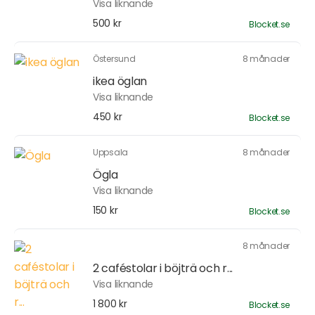
Visa liknande
500 kr
Blocket.se
Östersund
8 månader
ikea öglan
Visa liknande
450 kr
Blocket.se
Uppsala
8 månader
Ögla
Visa liknande
150 kr
Blocket.se
8 månader
2 caféstolar i böjträ och r...
Visa liknande
1 800 kr
Blocket.se