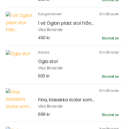
Kungsholmen
8 månader
1 vit Öglan plast stol från...
Visa liknande
450 kr
Blocket.se
Nacka
8 månader
Ögla stol
Visa liknande
500 kr
Blocket.se
8 månader
Fina, klassiska stolar som...
Visa liknande
699 kr
Blocket.se
8 månader