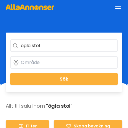
Sök
Allt till salu inom
"ögla stol"
Filter
Skapa bevakning