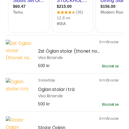
8 månader
2st Öglan stolar (thonet no...
Visa liknande
500 kr
Blocket.se
Södertälje
8 månader
Öglan stolar i trä
Visa liknande
500 kr
Blocket.se
8 månader
Stolar Öglan