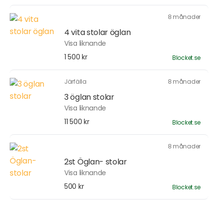
8 månader
4 vita stolar öglan
Visa liknande
1 500 kr
Blocket.se
Järfälla
8 månader
3 öglan stolar
Visa liknande
11 500 kr
Blocket.se
8 månader
2st Öglan- stolar
Visa liknande
500 kr
Blocket.se