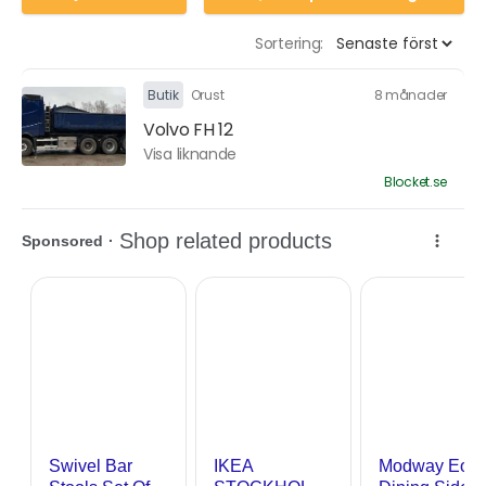
Sortering:
Butik
Orust
8 månader
Volvo FH 12
Visa liknande
Blocket.se