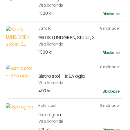
Visa liknande
1 500 kr
Blocket.se
Järfälla
8 månader
GILLIS LUNDGREN, Stolar, 3...
Visa liknande
1 500 kr
Blocket.se
8 månader
Bistro stol - IKEA ögla
Visa liknande
490 kr
Blocket.se
Halmstad
8 månader
Ikea öglan
Visa liknande
200 kr
Blocket.se