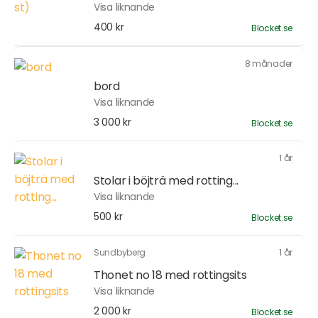
Visa liknande
400 kr
Blocket.se
8 månader
bord
Visa liknande
3 000 kr
Blocket.se
1 år
Stolar i böjträ med rotting...
Visa liknande
500 kr
Blocket.se
Sundbyberg
1 år
Thonet no 18 med rottingsits
Visa liknande
2 000 kr
Blocket.se