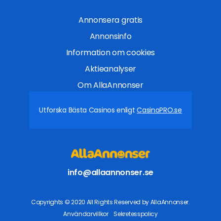
Annonsera gratis
Annonsinfo
Information om cookies
Aktieanalyser
Om AllaAnnonser
Utforska Bästa Casinos enligt
CasinoPRO.se
info@allaannonser.se
Copyrights © 2020 All Rights Reserved by AllaAnnonser.
Användarvillkor
Sekretesspolicy