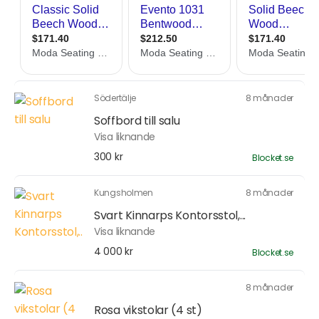
Södertälje
8 månader
Soffbord till salu
Visa liknande
300 kr
Blocket.se
Kungsholmen
8 månader
Svart Kinnarps Kontorsstol,...
Visa liknande
4 000 kr
Blocket.se
8 månader
Rosa vikstolar (4 st)