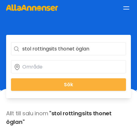
Sök
Allt till salu inom
"stol rottingsits thonet
öglan"