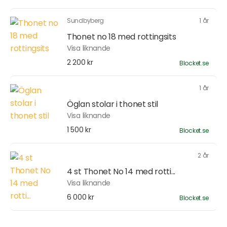
Sundbyberg
1 år
Thonet no 18 med rottingsits
Visa liknande
2 200 kr
Blocket.se
1 år
Öglan stolar i thonet stil
Visa liknande
1 500 kr
Blocket.se
2 år
4 st Thonet No 14 med rotti...
Visa liknande
6 000 kr
Blocket.se