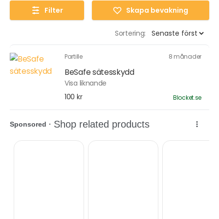
Filter
Skapa bevakning
Sortering:
Partille
8 månader
BeSafe sätesskydd
Visa liknande
100 kr
Blocket.se