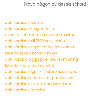
Prova någon av dessa sökord
obh nordica ölpump
obh nordica draughtmaster
ölmaskin obh nordica draughtmaster
obh nordica grill 7102 easy clean
obh nordica king of coffee glaskanna
reservdel obh nordica mixer
obh nordica big popper bruksanvisning
leksaks micro obh nordica
obh nordica elgrill 7117 steakhouse bbq
obh nordica sodamaster gazelle chilli
obh nordica öl tapp draughtmaster
obh nordica ölmaskin