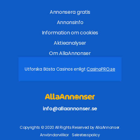
Annonsera gratis
Annonsinfo
Information om cookies
Aktieanalyser
Om AllaAnnonser
Utforska Bästa Casinos enligt
CasinoPRO.se
info@allaannonser.se
Copyrights © 2020 All Rights Reserved by AllaAnnonser.
Användarvillkor
Sekretesspolicy