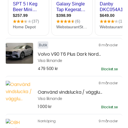
Butik
8 månader
Volvo V90 T6 Plus Dark Nord...
Visa liknande
479 500 kr
Blocket.se
8 månader
Oanvänd vindslucka / vägglu...
Visa liknande
1 000 kr
Blocket.se
Norrköping
9 månader