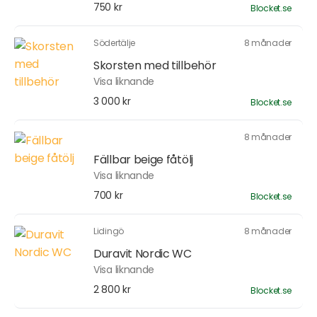
750 kr
Blocket.se
Södertälje
8 månader
Skorsten med tillbehör
Visa liknande
3 000 kr
Blocket.se
8 månader
Fällbar beige fåtölj
Visa liknande
700 kr
Blocket.se
Lidingö
8 månader
Duravit Nordic WC
Visa liknande
2 800 kr
Blocket.se