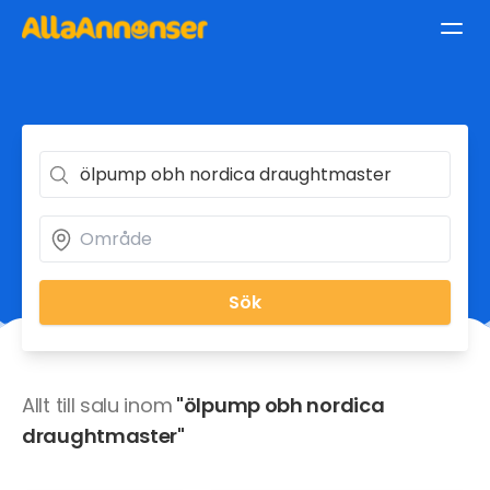
Sök
Allt till salu inom
"ölpump obh nordica
draughtmaster"