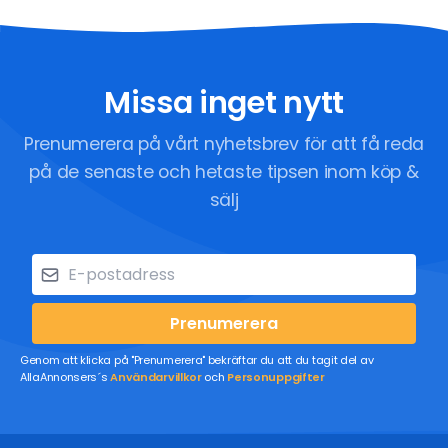
Missa inget nytt
Prenumerera på vårt nyhetsbrev för att få reda
på de senaste och hetaste tipsen inom köp &
sälj
Prenumerera
Genom att klicka på "Prenumerera" bekräftar du att du tagit del av
AllaAnnonsers´s
Användarvillkor
och
Personuppgifter