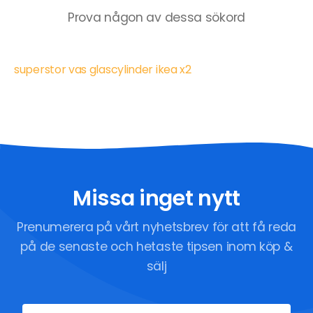
Prova någon av dessa sökord
superstor vas glascylinder ikea x2
Missa inget nytt
Prenumerera på vårt nyhetsbrev för att få reda
på de senaste och hetaste tipsen inom köp &
sälj