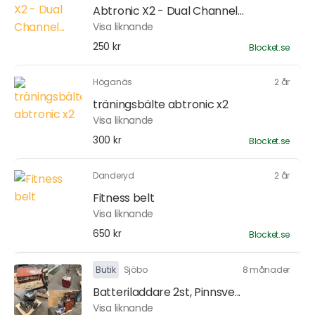
Abtronic X2 - Dual Channel...
Visa liknande
250 kr
Blocket.se
Höganäs
2 år
träningsbälte abtronic x2
Visa liknande
300 kr
Blocket.se
Danderyd
2 år
Fitness belt
Visa liknande
650 kr
Blocket.se
Butik
Sjöbo
8 månader
Batteriladdare 2st, Pinnsve...
Visa liknande