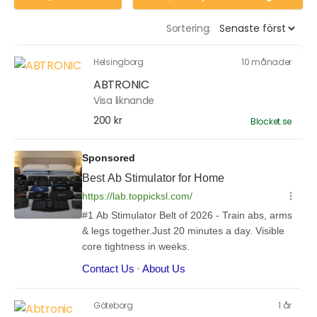
Sortering:
Helsingborg
10 månader
ABTRONIC
Visa liknande
200 kr
Blocket.se
Göteborg
1 år