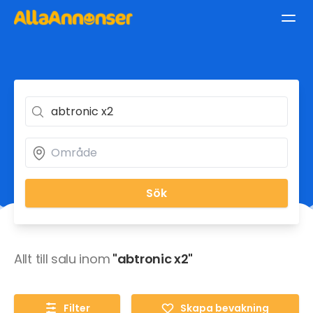
Sök
Allt till salu inom
"abtronic x2"
Filter
Skapa bevakning