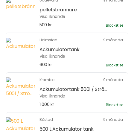
Uddevalla
9 månader
pelletsbrännare
Visa liknande
500 kr
Blocket.se
Halmstad
9 månader
Ackumulatortank
Visa liknande
600 kr
Blocket.se
Kramfors
9 månader
Ackumulatortank 500l / Strö...
Visa liknande
1 000 kr
Blocket.se
Båstad
9 månader
500 L Ackumulator tank