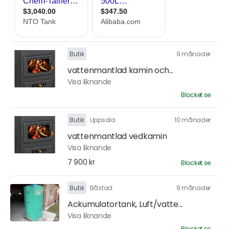
Butik
9 månader
vattenmantlad kamin och...
Visa liknande
Blocket.se
Butik
Uppsala
10 månader
vattenmantlad vedkamin
Visa liknande
7 900 kr
Blocket.se
Butik
Båstad
9 månader
Ackumulatortank, Luft/vatte...
Visa liknande
Blocket.se