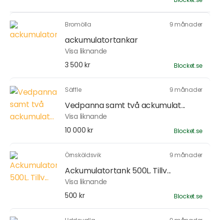
Bromölla
9 månader
ackumulatortankar
Visa liknande
3 500 kr
Blocket.se
Säffle
9 månader
Vedpanna samt två ackumulat...
Visa liknande
10 000 kr
Blocket.se
Örnsköldsvik
9 månader
Ackumulatortank 500L. Tillv...
Visa liknande
500 kr
Blocket.se