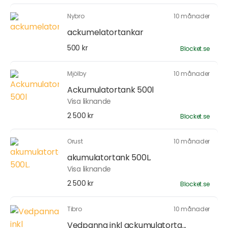
Nybro
10 månader
ackumelatortankar
500 kr
Blocket.se
Mjölby
10 månader
Ackumulatortank 500l
Visa liknande
2 500 kr
Blocket.se
Orust
10 månader
akumulatortank 500L.
Visa liknande
2 500 kr
Blocket.se
Tibro
10 månader
Vedpanna inkl ackumulatorta...