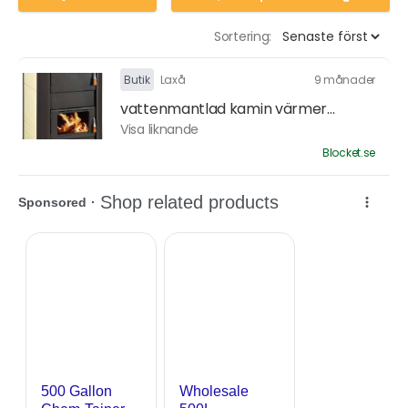
Sortering:
Butik
Laxå
9 månader
vattenmantlad kamin värmer...
Visa liknande
Blocket.se