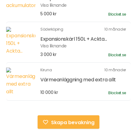
Visa liknande
5 000 kr
Blocket.se
Söderköping
10 månader
Expansionskärl 150L + Ackta...
Visa liknande
3 000 kr
Blocket.se
Kiruna
10 månader
Värmeanläggning med extra allt
10 000 kr
Blocket.se
Skapa bevakning