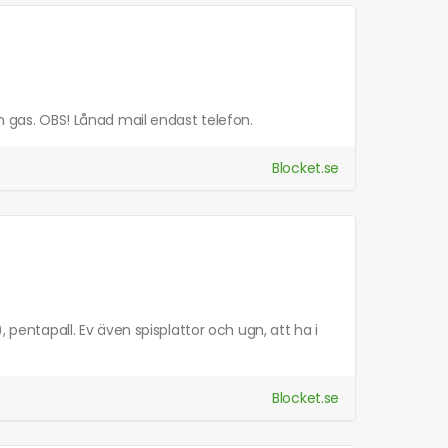
ch gas. OBS! Lånad mail endast telefon.
Blocket.se
, pentapall. Ev även spisplattor och ugn, att ha i
Blocket.se