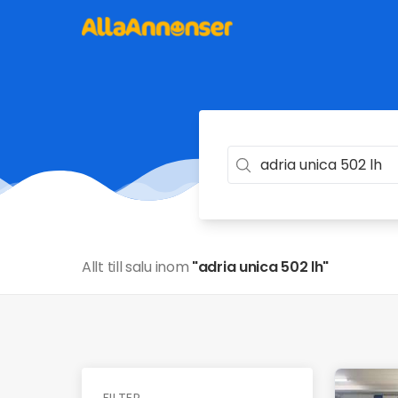
Allt till salu inom
"adria unica 502 lh"