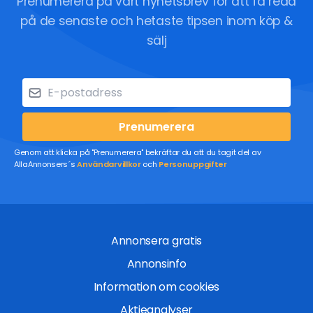
Prenumerera på vårt nyhetsbrev för att få reda
på de senaste och hetaste tipsen inom köp &
sälj
Prenumerera
Genom att klicka på "Prenumerera" bekräftar du att du tagit del av
AllaAnnonsers´s
Användarvillkor
och
Personuppgifter
Annonsera gratis
Annonsinfo
Information om cookies
Aktieanalyser