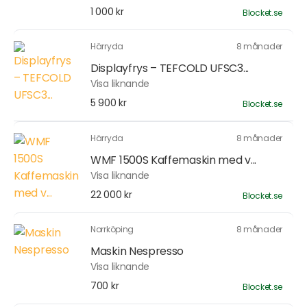
1 000 kr
Blocket.se
Härryda
8 månader
Displayfrys – TEFCOLD UFSC3...
Visa liknande
5 900 kr
Blocket.se
Härryda
8 månader
WMF 1500S Kaffemaskin med v...
Visa liknande
22 000 kr
Blocket.se
Norrköping
8 månader
Maskin Nespresso
Visa liknande
700 kr
Blocket.se