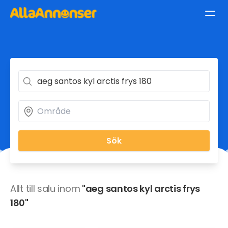
Sök
Allt till salu inom
"aeg santos kyl arctis frys
180"