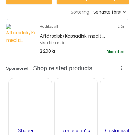
Sortering:
Hudiksvall
2 år
Affärsdisk/Kassadisk med ti...
Visa liknande
2 200 kr
Blocket.se