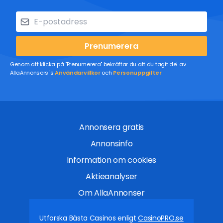
Prenumerera
Genom att klicka på "Prenumerera" bekräftar du att du tagit del av
AllaAnnonsers´s
Användarvillkor
och
Personuppgifter
Annonsera gratis
Annonsinfo
Information om cookies
Aktieanalyser
Om AllaAnnonser
Utforska Bästa Casinos enligt
CasinoPRO.se