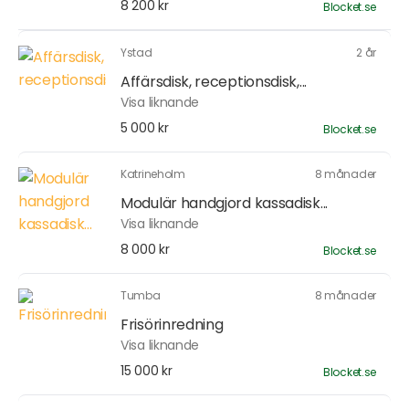
8 200 kr
Blocket.se
Ystad
2 år
Affärsdisk, receptionsdisk,...
Visa liknande
5 000 kr
Blocket.se
Katrineholm
8 månader
Modulär handgjord kassadisk...
Visa liknande
8 000 kr
Blocket.se
Tumba
8 månader
Frisörinredning
Visa liknande
15 000 kr
Blocket.se