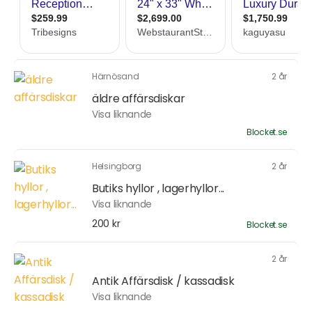
Härnösand
2 år
äldre affärsdiskar
Visa liknande
Blocket.se
Helsingborg
2 år
Butiks hyllor , lagerhyllor...
Visa liknande
200 kr
Blocket.se
2 år
Antik Affärsdisk / kassadisk
Visa liknande