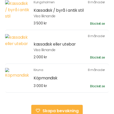
Kungsholmen
8 månader
Kassadisk / byrå i antik stil
Visa liknande
3 500 kr
Blocket.se
8 månader
kassadisk eller utebar
Visa liknande
2 000 kr
Blocket.se
Kiruna
8 månader
Köpmandisk
3 000 kr
Blocket.se
Skapa bevakning