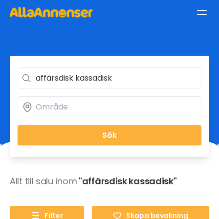
Sök
Allt till salu inom
"affärsdisk kassadisk"
Filter
Skapa bevakning