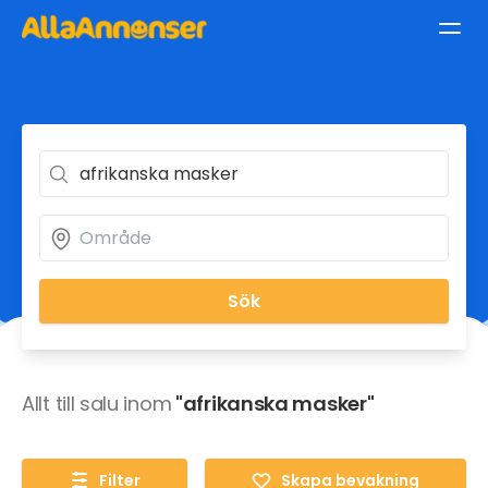
Sök
Allt till salu inom
"afrikanska masker"
Filter
Skapa bevakning