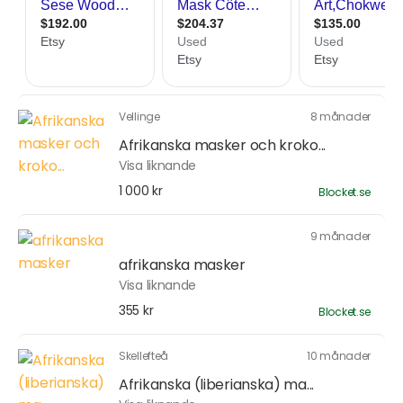
Vellinge
8 månader
Afrikanska masker och kroko...
Visa liknande
1 000 kr
Blocket.se
9 månader
afrikanska masker
Visa liknande
355 kr
Blocket.se
Skellefteå
10 månader
Afrikanska (liberianska) ma...