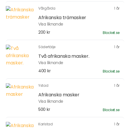
Vårgårda
1 år
Afrikanska trämasker
Visa liknande
200 kr
Blocket.se
Södertälje
1 år
Två afrikanska masker.
Visa liknande
400 kr
Blocket.se
Ystad
1 år
Afrikanska masker
Visa liknande
500 kr
Blocket.se
Karlstad
1 år