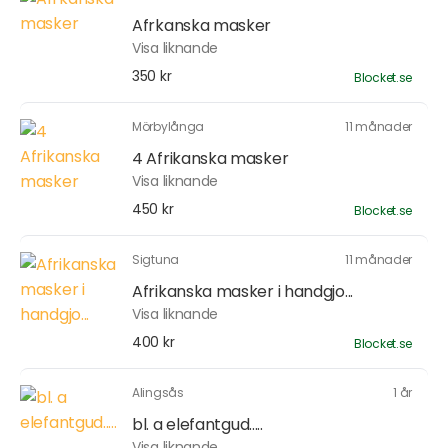
Afrkanska masker
Visa liknande
350 kr
Blocket.se
Mörbylånga
11 månader
4 Afrikanska masker
Visa liknande
450 kr
Blocket.se
Sigtuna
11 månader
Afrikanska masker i handgjo...
Visa liknande
400 kr
Blocket.se
Alingsås
1 år
bl. a elefantgud.....
Visa liknande