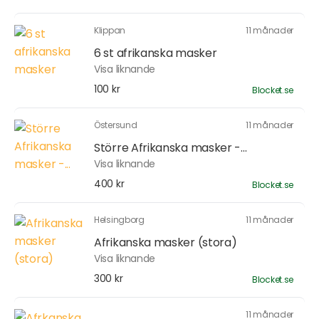
Klippan
11 månader
6 st afrikanska masker
Visa liknande
100 kr
Blocket.se
Östersund
11 månader
Större Afrikanska masker -...
Visa liknande
400 kr
Blocket.se
Helsingborg
11 månader
Afrikanska masker (stora)
Visa liknande
300 kr
Blocket.se
11 månader