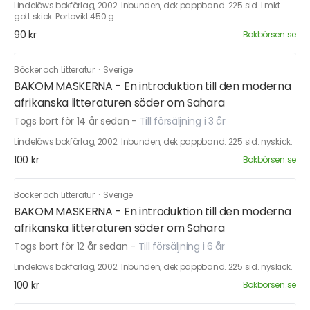
Lindelöws bokförlag, 2002. Inbunden, dek pappband. 225 sid. I mkt
gott skick. Portovikt 450 g.
90 kr
Bokbörsen.se
Böcker och Litteratur
·
Sverige
BAKOM MASKERNA - En introduktion till den moderna
afrikanska litteraturen söder om Sahara
Togs bort för 14 år sedan
-
Till försäljning i 3 år
Lindelöws bokförlag, 2002. Inbunden, dek pappband. 225 sid. nyskick.
100 kr
Bokbörsen.se
Böcker och Litteratur
·
Sverige
BAKOM MASKERNA - En introduktion till den moderna
afrikanska litteraturen söder om Sahara
Togs bort för 12 år sedan
-
Till försäljning i 6 år
Lindelöws bokförlag, 2002. Inbunden, dek pappband. 225 sid. nyskick.
100 kr
Bokbörsen.se