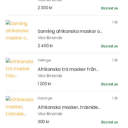
2 300 kr
Blocket.se
1 år
Samling afrikanska maskar o...
Visa liknande
2 400 kr
Blocket.se
Vellinge
1 år
Afrikanska trä masker från...
Visa liknande
1 200 kr
Blocket.se
Haninge
1 år
Afrikanska masker, träsnide...
Visa liknande
300 kr
Blocket.se