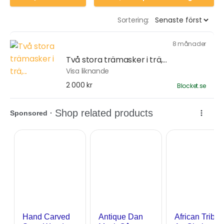
Sortering:
8 månader
Två stora trämasker i trä,...
Visa liknande
2 000 kr
Blocket.se