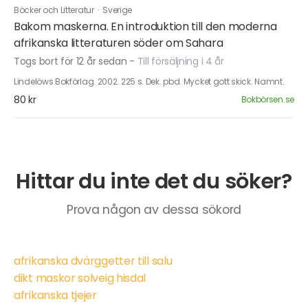
Böcker och Litteratur
·
Sverige
Bakom maskerna. En introduktion till den moderna
afrikanska litteraturen söder om Sahara
Togs bort för 12 år sedan
-
Till försäljning i 4 år
Lindelöws Bokförlag. 2002. 225 s. Dek. pbd. Mycket gott skick. Namnt.
80 kr
Bokbörsen.se
Hittar du inte det du söker?
Prova någon av dessa sökord
afrikanska dvärggetter till salu
dikt maskor solveig hisdal
afrikanska tjejer