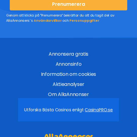
Prenumerera
Genom att klicka på "Prenumerera" bekräftar du att du tagit del av
AllaAnnonsers´s
Användarvillkor
och
Personuppgifter
Annonsera gratis
Annonsinfo
Information om cookies
Aktieanalyser
Om AllaAnnonser
Utforska Bästa Casinos enligt
CasinoPRO.se