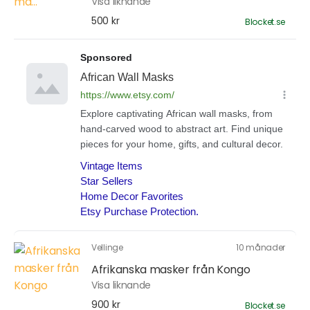
Visa liknande
500 kr
Blocket.se
Vellinge
10 månader
Afrikanska masker från Kongo
Visa liknande
900 kr
Blocket.se