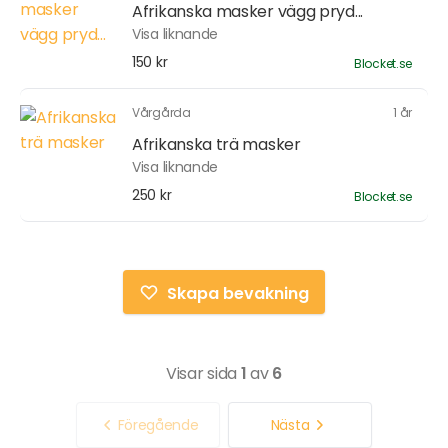
Afrikanska masker vägg pryd...
Visa liknande
150 kr
Blocket.se
Vårgårda
1 år
Afrikanska trä masker
Visa liknande
250 kr
Blocket.se
Skapa bevakning
Visar sida
1
av
6
Föregående
Nästa