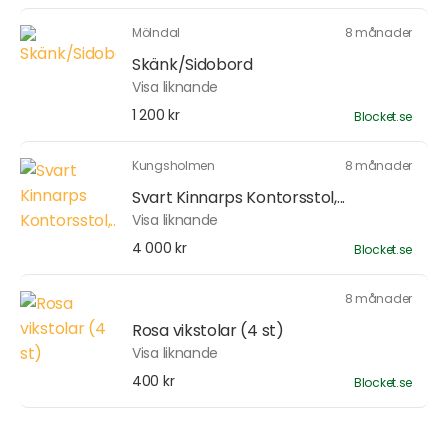
Mölndal
8 månader
Skänk/Sidobord
Visa liknande
1 200 kr
Blocket.se
Kungsholmen
8 månader
Svart Kinnarps Kontorsstol,...
Visa liknande
4 000 kr
Blocket.se
8 månader
Rosa vikstolar (4 st)
Visa liknande
400 kr
Blocket.se