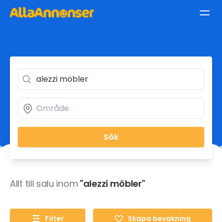
Sök
Allt till salu inom
"alezzi möbler"
Filter
Skapa bevakning