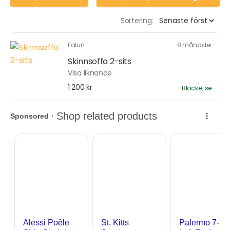
Sortering:
Falun
8 månader
Skinnsoffa 2-sits
Visa liknande
1 200 kr
Blocket.se