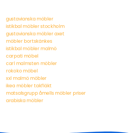
gustavianska möbler
istikbal möbler stockholm
gustavianska möbler axet
möbler bortskänkes
istikbal möbler malmö
carpati möbel
carl malmsten möbler
rokoko möbel
xxl malmö möbler
ikea möbler takfläkt
matsalsgrupp åmells möbler priser
arabiska möbler