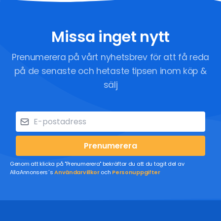
Missa inget nytt
Prenumerera på vårt nyhetsbrev för att få reda
på de senaste och hetaste tipsen inom köp &
sälj
Prenumerera
Genom att klicka på "Prenumerera" bekräftar du att du tagit del av
AllaAnnonsers´s
Användarvillkor
och
Personuppgifter