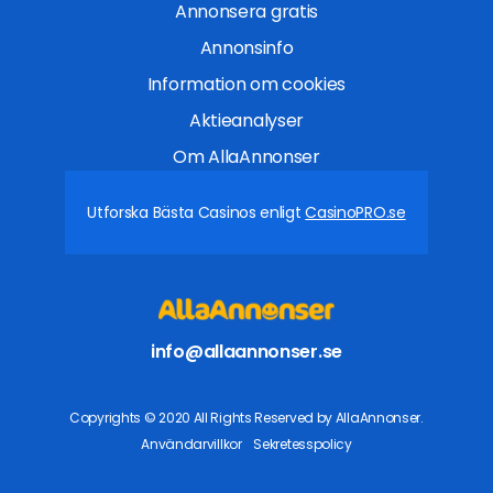
Annonsera gratis
Annonsinfo
Information om cookies
Aktieanalyser
Om AllaAnnonser
Utforska Bästa Casinos enligt
CasinoPRO.se
info@allaannonser.se
Copyrights © 2020 All Rights Reserved by AllaAnnonser.
Användarvillkor
Sekretesspolicy