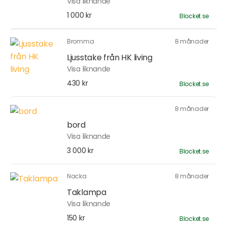
Visa liknande
1 000 kr
Blocket.se
Bromma
8 månader
Ljusstake från HK living
Visa liknande
430 kr
Blocket.se
8 månader
bord
Visa liknande
3 000 kr
Blocket.se
Nacka
8 månader
Taklampa
Visa liknande
150 kr
Blocket.se