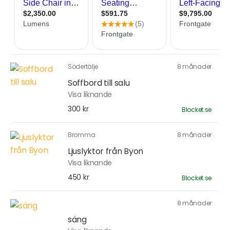
Södertälje
8 månader
Soffbord till salu
Visa liknande
300 kr
Blocket.se
Bromma
8 månader
Ljuslyktor från Byon
Visa liknande
450 kr
Blocket.se
8 månader
säng